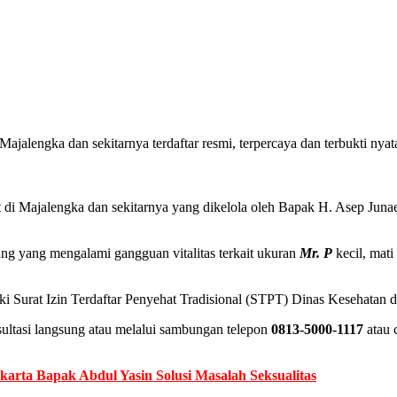
Majalengka dan sekitarnya terdaftar resmi, terpercaya dan terbukti nyat
at di Majalengka dan sekitarnya yang dikelola oleh Bapak H. Asep Juna
rang yang mengalami gangguan vitalitas terkait ukuran
Mr. P
kecil, mati 
memiliki Surat Izin Terdaftar Penyehat Tradisional (STPT) Dinas Kese
ultasi langsung atau melalui sambungan telepon
0813-5000-1117
atau 
karta Bapak Abdul Yasin Solusi Masalah Seksualitas