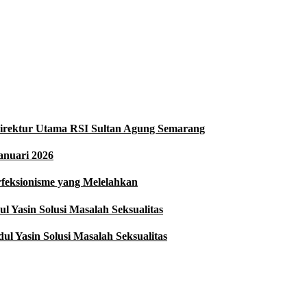
i Direktur Utama RSI Sultan Agung Semarang
anuari 2026
rfeksionisme yang Melelahkan
 Yasin Solusi Masalah Seksualitas
l Yasin Solusi Masalah Seksualitas