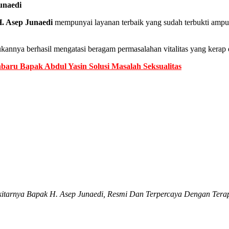
unaedi
. Asep Junaedi
mempunyai layanan terbaik yang sudah terbukti ampuh
kannya berhasil mengatasi beragam permasalahan vitalitas yang kerap d
baru Bapak Abdul Yasin Solusi Masalah Seksualitas
ekitarnya Bapak H. Asep Junaedi, Resmi Dan Terpercaya Dengan Tera