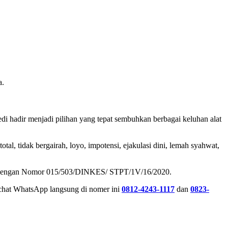
a.
edi hadir menjadi pilihan yang tepat sembuhkan berbagai keluhan alat
total, tidak bergairah, loyo, impotensi, ejakulasi dini, lemah syahwat,
hatan dengan Nomor 015/503/DINKES/ STPT/1V/16/2020.
chat WhatsApp langsung di nomer ini
0812-4243-1117
dan
0823-