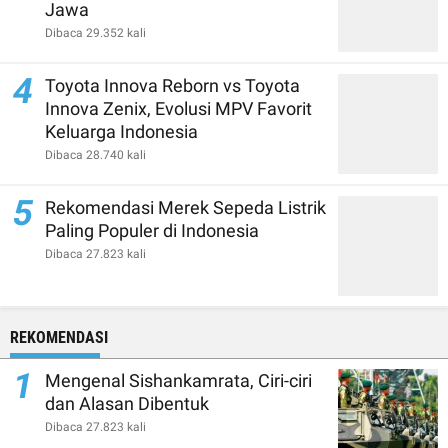
Jawa
Dibaca 29.352 kali
4
Toyota Innova Reborn vs Toyota
Innova Zenix, Evolusi MPV Favorit
Keluarga Indonesia
Dibaca 28.740 kali
5
Rekomendasi Merek Sepeda Listrik
Paling Populer di Indonesia
Dibaca 27.823 kali
REKOMENDASI
1
Mengenal Sishankamrata, Ciri-ciri
dan Alasan Dibentuk
Dibaca 27.823 kali