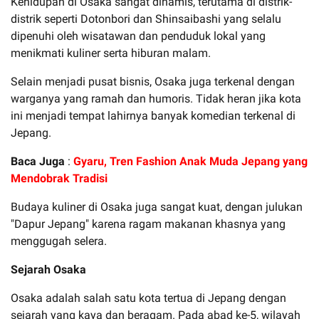
Kehidupan di Osaka sangat dinamis, terutama di distrik-
distrik seperti Dotonbori dan Shinsaibashi yang selalu
dipenuhi oleh wisatawan dan penduduk lokal yang
menikmati kuliner serta hiburan malam.
Selain menjadi pusat bisnis, Osaka juga terkenal dengan
warganya yang ramah dan humoris. Tidak heran jika kota
ini menjadi tempat lahirnya banyak komedian terkenal di
Jepang.
Baca Juga
:
Gyaru, Tren Fashion Anak Muda Jepang yang
Mendobrak Tradisi
Budaya kuliner di Osaka juga sangat kuat, dengan julukan
"Dapur Jepang" karena ragam makanan khasnya yang
menggugah selera.
Sejarah Osaka
Osaka adalah salah satu kota tertua di Jepang dengan
sejarah yang kaya dan beragam. Pada abad ke-5, wilayah