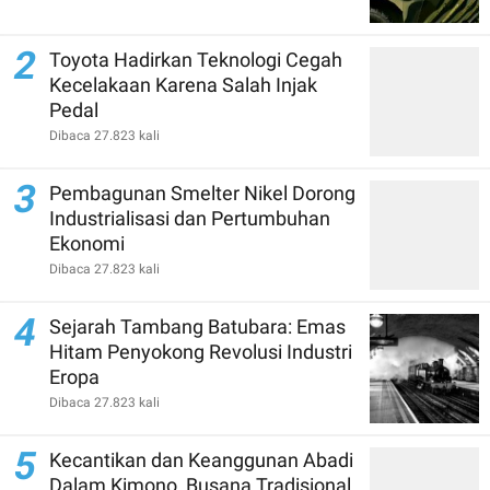
2
Toyota Hadirkan Teknologi Cegah
Kecelakaan Karena Salah Injak
Pedal
Dibaca 27.823 kali
3
Pembagunan Smelter Nikel Dorong
Industrialisasi dan Pertumbuhan
Ekonomi
Dibaca 27.823 kali
4
Sejarah Tambang Batubara: Emas
Hitam Penyokong Revolusi Industri
Eropa
Dibaca 27.823 kali
5
Kecantikan dan Keanggunan Abadi
Dalam Kimono, Busana Tradisional