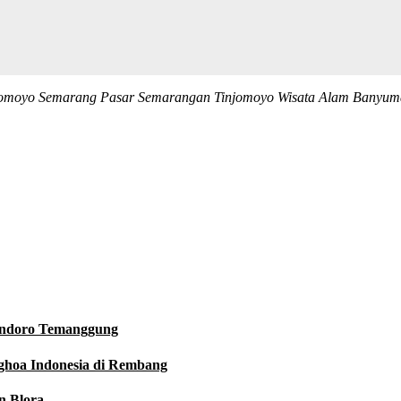
njomoyo Semarang Pasar Semarangan Tinjomoyo Wisata Alam Banyum
Sindoro Temanggung
nghoa Indonesia di Rembang
n Blora