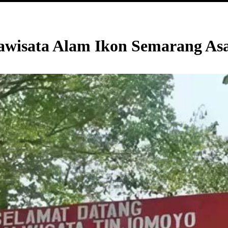
awisata Alam Ikon Semarang Asal