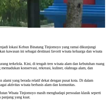
enjadi lokasi Kebun Binatang Tinjomoyo yang ramai dikunjungi
n kawasan ini sebagai destinasi favorit wisata keluarga dan wisata
ang terkelola. Kini, di tengah tren wisata alam dan kebutuhan ruang
memadukan konservasi, rekreasi, kuliner, olahraga alam, dan
n alami yang berada relatif dekat dengan pusat kota. Di dalam
gai aktivitas wisata berbasis alam dan komunitas.
 Hutan Wisata Tinjomoyo masih menghadapi persoalan klasik seperti
a panjang yang kuat.