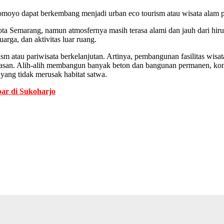
njomoyo dapat berkembang menjadi urban eco tourism atau wisata alam
ta Semarang, namun atmosfernya masih terasa alami dan jauh dari hiruk
arga, dan aktivitas luar ruang.
m atau pariwisata berkelanjutan. Artinya, pembangunan fasilitas wisa
 kawasan. Alih-alih membangun banyak beton dan bangunan permanen, k
 yang tidak merusak habitat satwa.
ar di Sukoharjo