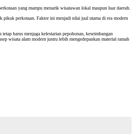
 perkotaan yang mampu menarik wisatawan lokal maupun luar daerah.
 pikuk perkotaan. Faktor ini menjadi nilai jual utama di era modern
ta tetap harus menjaga kelestarian pepohonan, keseimbangan
onsep wisata alam modern justru lebih mengedepankan material ramah