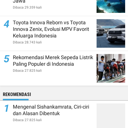
Jawa
Dibaca 29.359 kali
4
Toyota Innova Reborn vs Toyota
Innova Zenix, Evolusi MPV Favorit
Keluarga Indonesia
Dibaca 28.743 kali
5
Rekomendasi Merek Sepeda Listrik
Paling Populer di Indonesia
Dibaca 27.825 kali
REKOMENDASI
1
Mengenal Sishankamrata, Ciri-ciri
dan Alasan Dibentuk
Dibaca 27.825 kali