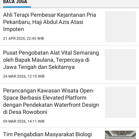
BACA JUGA
Ahli Terapi Pembesar Kejantanan Pria
Pekanbaru, Haji Abdul Azis Atasi
Impoten
21 APR 2026, 22:45 WIB
Pusat Pengobatan Alat Vital Semarang
oleh Bapak Maulana, Terpercaya di
Jawa Tengah dan Sekitarnya
24 MAR 2026, 12:10 WIB
Perancangan Kawasan Wisata Open-
Space Berbasis Elevated Platform
dengan Pendekatan Waterfront Design
di Desa Rowoboni
09 MAR 2026, 14:11 WIB
Tim Pengabdian Masyarakat Biologi