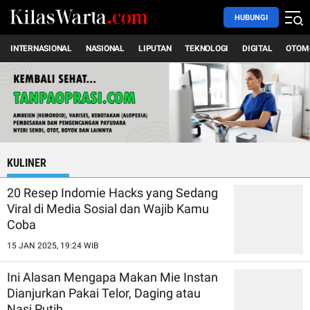
HUBUNGI
INTERNASIONAL
NASIONAL
LIPUTAN
TEKNOLOGI
DIGITAL
OTOM
KULINER
20 Resep Indomie Hacks yang Sedang
Viral di Media Sosial dan Wajib Kamu
Coba
15 JAN 2025, 19:24 WIB
Ini Alasan Mengapa Makan Mie Instan
Dianjurkan Pakai Telor, Daging atau
Nasi Putih