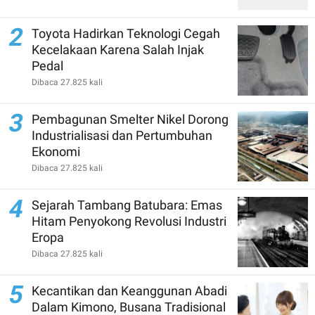
2
Toyota Hadirkan Teknologi Cegah
Kecelakaan Karena Salah Injak
Pedal
Dibaca 27.825 kali
3
Pembagunan Smelter Nikel Dorong
Industrialisasi dan Pertumbuhan
Ekonomi
Dibaca 27.825 kali
4
Sejarah Tambang Batubara: Emas
Hitam Penyokong Revolusi Industri
Eropa
Dibaca 27.825 kali
5
Kecantikan dan Keanggunan Abadi
Dalam Kimono, Busana Tradisional