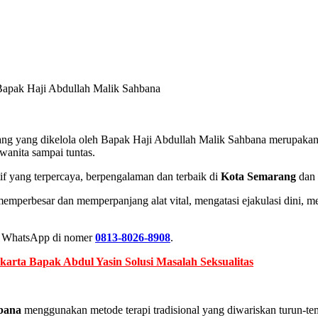
, Bapak Haji Abdullah Malik Sahbana
arang yang dikelola oleh Bapak Haji Abdullah Malik Sahbana merupakan
 wanita sampai tuntas.
atif yang terpercaya, berpengalaman dan terbaik di
Kota Semarang
dan 
i memperbesar dan memperpanjang alat vital, mengatasi ejakulasi dini, 
at WhatsApp di nomer
0813-8026-8908
.
karta Bapak Abdul Yasin Solusi Masalah Seksualitas
bana
menggunakan metode terapi tradisional yang diwariskan turun-temu