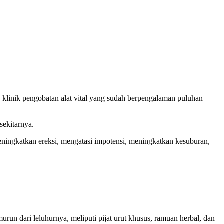
 klinik pengobatan alat vital yang sudah berpengalaman puluhan
sekitarnya.
meningkatkan ereksi, mengatasi impotensi, meningkatkan kesuburan,
run dari leluhurnya, meliputi pijat urut khusus, ramuan herbal, dan