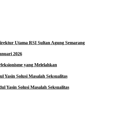
i Direktur Utama RSI Sultan Agung Semarang
anuari 2026
rfeksionisme yang Melelahkan
 Yasin Solusi Masalah Seksualitas
l Yasin Solusi Masalah Seksualitas