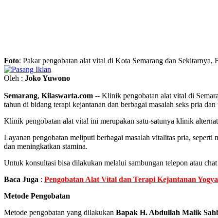
Foto
: Pakar pengobatan alat vital di Kota Semarang dan Sekitarnya
Oleh :
Joko Yuwono
Semarang
,
Kilaswarta.com
-- Klinik pengobatan alat vital di Sem
tahun di bidang terapi kejantanan dan berbagai masalah seks pria dan
Klinik pengobatan alat vital ini merupakan satu-satunya klinik altern
Layanan pengobatan meliputi berbagai masalah vitalitas pria, sepert
dan meningkatkan stamina.
Untuk konsultasi bisa dilakukan melalui sambungan telepon atau ch
Baca Juga
:
Pengobatan Alat Vital dan Terapi Kejantanan Yogya
Metode Pengobatan
Metode pengobatan yang dilakukan
Bapak H. Abdullah Malik Sah