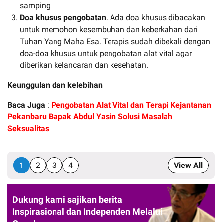
samping
Doa khusus pengobatan
. Ada doa khusus dibacakan
untuk memohon kesembuhan dan keberkahan dari
Tuhan Yang Maha Esa. Terapis sudah dibekali dengan
doa-doa khusus untuk pengobatan alat vital agar
diberikan kelancaran dan kesehatan.
Keunggulan dan kelebihan
Baca Juga
:
Pengobatan Alat Vital dan Terapi Kejantanan
Pekanbaru Bapak Abdul Yasin Solusi Masalah
Seksualitas
1
2
3
4
View All
Dukung kami sajikan berita
Inspirasional dan Independen Melalui