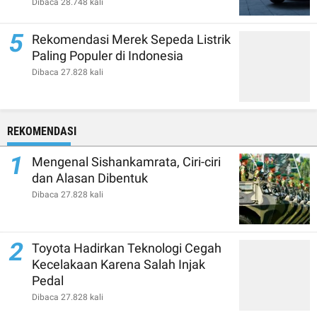
Dibaca 28.748 kali
5
Rekomendasi Merek Sepeda Listrik
Paling Populer di Indonesia
Dibaca 27.828 kali
REKOMENDASI
1
Mengenal Sishankamrata, Ciri-ciri
dan Alasan Dibentuk
Dibaca 27.828 kali
2
Toyota Hadirkan Teknologi Cegah
Kecelakaan Karena Salah Injak
Pedal
Dibaca 27.828 kali