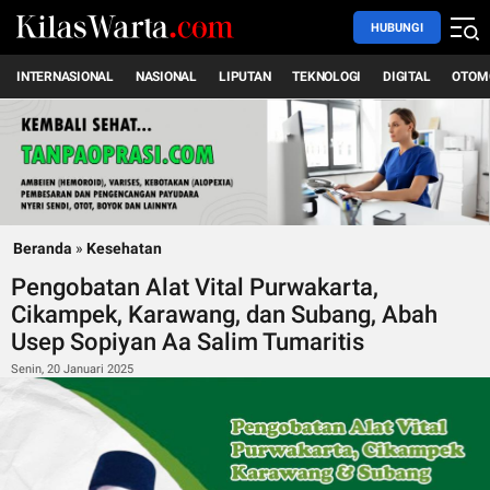
HUBUNGI
INTERNASIONAL
NASIONAL
LIPUTAN
TEKNOLOGI
DIGITAL
OTOM
Beranda
»
Kesehatan
Pengobatan Alat Vital Purwakarta,
Cikampek, Karawang, dan Subang, Abah
Usep Sopiyan Aa Salim Tumaritis
Senin, 20 Januari 2025