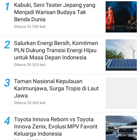
1
Kabuki, Seni Teater Jepang yang
Menjadi Warisan Budaya Tak
Benda Dunia
Dibaca 32.350 kali
2
Salurkan Energi Bersih, Komitmen
PLN Dukung Transisi Energi Hijau
untuk Masa Depan Indonesia
Dibaca 30.525 kali
3
Taman Nasional Kepulauan
Karimunjawa, Surga Tropis di Laut
Jawa
Dibaca 29.363 kali
4
Toyota Innova Reborn vs Toyota
Innova Zenix, Evolusi MPV Favorit
Keluarga Indonesia