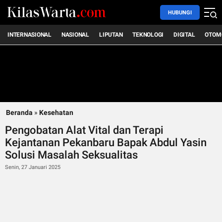
HUBUNGI
INTERNASIONAL
NASIONAL
LIPUTAN
TEKNOLOGI
DIGITAL
OTOM
Beranda
»
Kesehatan
Pengobatan Alat Vital dan Terapi
Kejantanan Pekanbaru Bapak Abdul Yasin
Solusi Masalah Seksualitas
Senin, 27 Januari 2025