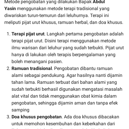
Metode pengobatan yang dilakukan Bapak
Abdul
Yasin
menggunakan metode terapi tradisional yang
diwariskan turun-temurun dari leluhurnya. Terapi ini
meliputi pijat urut khusus, ramuan herbal, dan doa khusus.
Terapi pijat urut
. Langkah pertama pengobatan adalah
terapi pijat urut. Disini terapi menggunakan metode
ilmu warisan dari leluhur yang sudah terbukti. Pijat urut
hanya di lakukan oleh terapis berpengalaman yang
boleh menangani pasien.
Ramuan tradisional
. Pengobatan dibantu ramuan
alami sebagai pendukung. Agar hasilnya nanti dijamin
tahan lama. Ramuan terbuat dari bahan alami yang
sudah terbukti berhasil digunakan mengatasi masalah
alat vital dan tidak menggunakan obat kimia dalam
pengobatan, sehingga dijamin aman dan tanpa efek
samping
Doa khusus pengobatan
. Ada doa khusus dibacakan
untuk memohon kesembuhan dan keberkahan dari