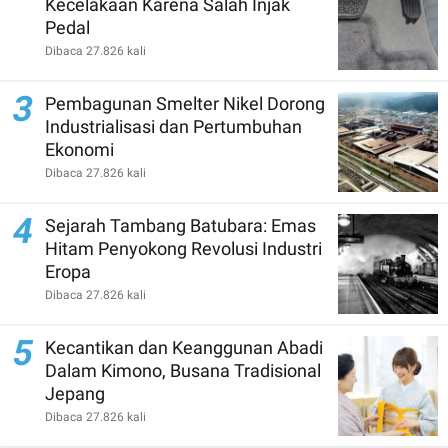
Kecelakaan Karena Salah Injak
Pedal
Dibaca 27.826 kali
3
Pembagunan Smelter Nikel Dorong
Industrialisasi dan Pertumbuhan
Ekonomi
Dibaca 27.826 kali
4
Sejarah Tambang Batubara: Emas
Hitam Penyokong Revolusi Industri
Eropa
Dibaca 27.826 kali
5
Kecantikan dan Keanggunan Abadi
Dalam Kimono, Busana Tradisional
Jepang
Dibaca 27.826 kali