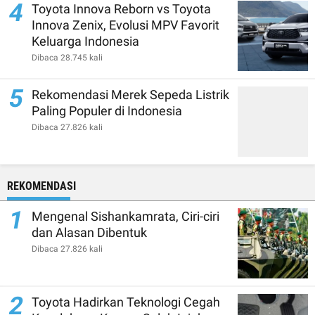
4
Toyota Innova Reborn vs Toyota
Innova Zenix, Evolusi MPV Favorit
Keluarga Indonesia
Dibaca 28.745 kali
5
Rekomendasi Merek Sepeda Listrik
Paling Populer di Indonesia
Dibaca 27.826 kali
REKOMENDASI
1
Mengenal Sishankamrata, Ciri-ciri
dan Alasan Dibentuk
Dibaca 27.826 kali
2
Toyota Hadirkan Teknologi Cegah