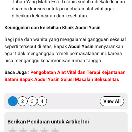
Tuhan Yang Maha Esa. Terapis sudah dibekali dengan
doa-doa khusus untuk pengobatan alat vital agar
diberikan kelancaran dan kesehatan.
Keunggulan dan kelebihan Klinik
Abdul Yasin
Bagi pria dan wanita yang mengalamai gangguan seksual
seperti tersebut di atas, Bapak
Abdul Yasin
menyarankan
agar tidak menganggap remeh permasalahan ini, karena
bisa menganggu keharmonisan rumah tangga.
Baca Juga
:
Pengobatan Alat Vital dan Terapi Kejantanan
Batam Bapak Abdul Yasin Solusi Masalah Seksualitas
1
2
3
4
View All
Berikan Penilaian untuk Artikel Ini
★
★
★
★
★