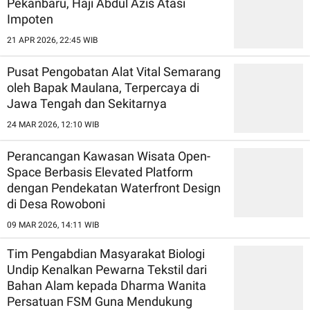
Pekanbaru, Haji Abdul Azis Atasi
Impoten
21 APR 2026, 22:45 WIB
Pusat Pengobatan Alat Vital Semarang
oleh Bapak Maulana, Terpercaya di
Jawa Tengah dan Sekitarnya
24 MAR 2026, 12:10 WIB
Perancangan Kawasan Wisata Open-
Space Berbasis Elevated Platform
dengan Pendekatan Waterfront Design
di Desa Rowoboni
09 MAR 2026, 14:11 WIB
Tim Pengabdian Masyarakat Biologi
Undip Kenalkan Pewarna Tekstil dari
Bahan Alam kepada Dharma Wanita
Persatuan FSM Guna Mendukung