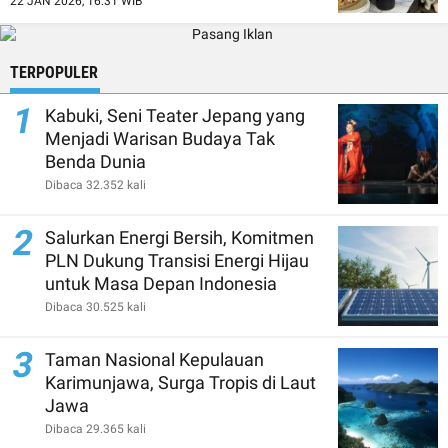
22 JAN 2026, 16:31 WIB
TERPOPULER
1
Kabuki, Seni Teater Jepang yang
Menjadi Warisan Budaya Tak
Benda Dunia
Dibaca 32.352 kali
2
Salurkan Energi Bersih, Komitmen
PLN Dukung Transisi Energi Hijau
untuk Masa Depan Indonesia
Dibaca 30.525 kali
3
Taman Nasional Kepulauan
Karimunjawa, Surga Tropis di Laut
Jawa
Dibaca 29.365 kali