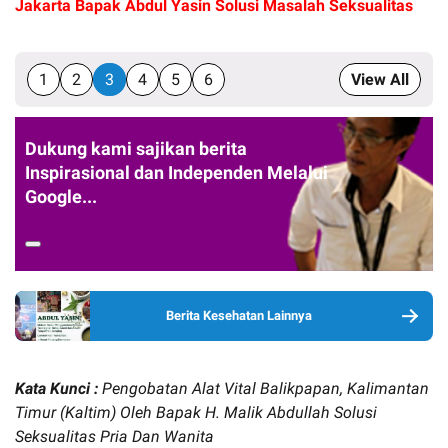
Jakarta Bapak Abdul Yasin Solusi Masalah Seksualitas
1
2
3
4
5
6
View All
Dukung kami sajikan berita
Inspirasional dan Independen Melalui
Google...
Berita Kesehatan Lainnya
Kata Kunci :
Pengobatan Alat Vital Balikpapan, Kalimantan
Timur (Kaltim) Oleh Bapak H. Malik Abdullah Solusi
Seksualitas Pria Dan Wanita