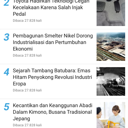
2
Toyota Hadirkan Teknologi Cegah
Kecelakaan Karena Salah Injak
Pedal
Dibaca 27.828 kali
3
Pembagunan Smelter Nikel Dorong
Industrialisasi dan Pertumbuhan
Ekonomi
Dibaca 27.828 kali
4
Sejarah Tambang Batubara: Emas
Hitam Penyokong Revolusi Industri
Eropa
Dibaca 27.828 kali
5
Kecantikan dan Keanggunan Abadi
Dalam Kimono, Busana Tradisional
Jepang
Dibaca 27.828 kali