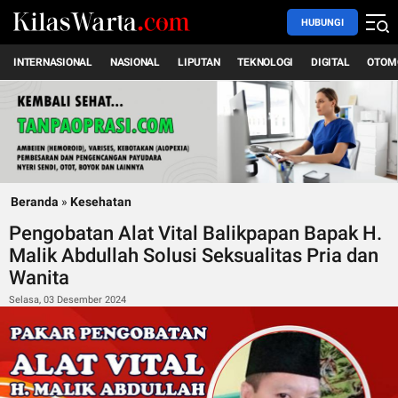
HUBUNGI
INTERNASIONAL
NASIONAL
LIPUTAN
TEKNOLOGI
DIGITAL
OTOM
Beranda
»
Kesehatan
Pengobatan Alat Vital Balikpapan Bapak H.
Malik Abdullah Solusi Seksualitas Pria dan
Wanita
Selasa, 03 Desember 2024