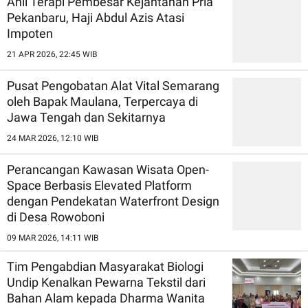
Ahli Terapi Pembesar Kejantanan Pria
Pekanbaru, Haji Abdul Azis Atasi
Impoten
21 APR 2026, 22:45 WIB
Pusat Pengobatan Alat Vital Semarang
oleh Bapak Maulana, Terpercaya di
Jawa Tengah dan Sekitarnya
24 MAR 2026, 12:10 WIB
Perancangan Kawasan Wisata Open-
Space Berbasis Elevated Platform
dengan Pendekatan Waterfront Design
di Desa Rowoboni
09 MAR 2026, 14:11 WIB
Tim Pengabdian Masyarakat Biologi
Undip Kenalkan Pewarna Tekstil dari
Bahan Alam kepada Dharma Wanita