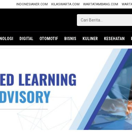
INDONESIANER.COM
KILASWARTA.COM
WARTATAMBANG.COM
WART
NOLOGI
DIGITAL
OTOMOTIF
BISNIS
KULINER
KESEHATAN