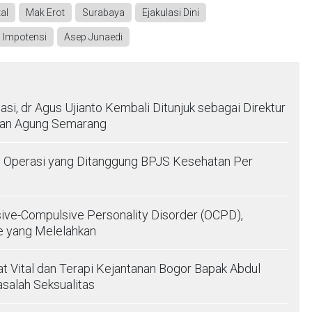
al
Mak Erot
Surabaya
Ejakulasi Dini
Impotensi
Asep Junaedi
tasi, dr Agus Ujianto Kembali Ditunjuk sebagai Direktur
tan Agung Semarang
s Operasi yang Ditanggung BPJS Kesehatan Per
ve-Compulsive Personality Disorder (OCPD),
e yang Melelahkan
t Vital dan Terapi Kejantanan Bogor Bapak Abdul
asalah Seksualitas