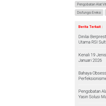
Pengobatan Alat Vit
Disfungsi Ereksi
Berita Terkait :
Dinilai Berpres
Utama RSI Sul
Kenali 19 Jeni
Januari 2026
Bahaya Obsessi
Perfeksionism
Pengobatan Ala
Yasin Solusi M