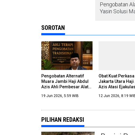
Pengobatan Ala
Yasin Solusi M
SOROTAN
Pengobatan Alternatif
Obat Kuat Perkasa
Muara Jambi Haji Abdul
Jakarta Utara Haji
Azis Ahli Pembesar Alat
Azis Atasi Ejakulas
Vital
19 Jun 2026, 5:59 WIB
12 Jun 2026, 8:19 WI
PILIHAN REDAKSI