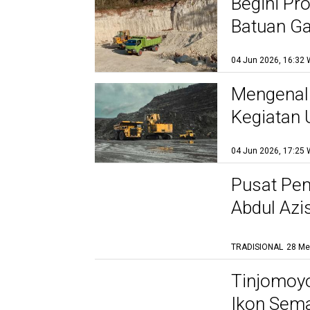
Begini Pr
Batuan Ga
04 Jun 2026, 16:32 
Mengenal
Kegiatan
04 Jun 2026, 17:25 
Pusat Pem
Abdul Azi
TRADISIONAL
28 Me
Tinjomoyo
Ikon Sema