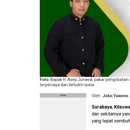
Foto
: Bapak H. Asep Junaedi, pakar pengobatan al
terpercaya dan terbukti nyata.
Oleh :
Joko Yuwono
Surabaya
,
Kilasw
dan sekitarnya yan
yang tepat sembuhk