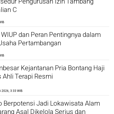
osedur Pengurusan Izin Tambang
lian C
WIB
 WIUP dan Peran Pentingnya dalam
 Usaha Pertambangan
WIB
besar Kejantanan Pria Bontang Haji
s Ahli Terapi Resmi
i 2026, 3:33 WIB
 Berpotensi Jadi Lokawisata Alam
rang Asal Dikelola Serius dan