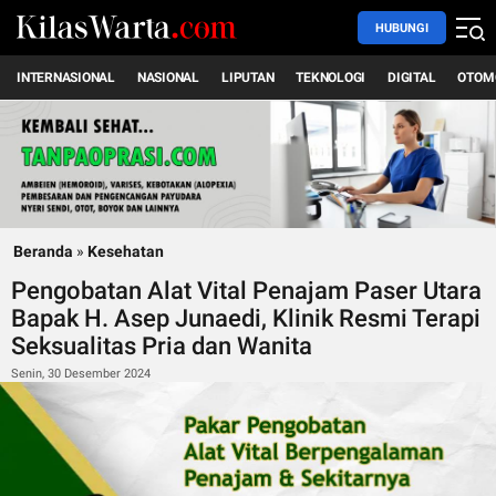
HUBUNGI
INTERNASIONAL
NASIONAL
LIPUTAN
TEKNOLOGI
DIGITAL
OTOM
Beranda
»
Kesehatan
Pengobatan Alat Vital Penajam Paser Utara
Bapak H. Asep Junaedi, Klinik Resmi Terapi
Seksualitas Pria dan Wanita
Senin, 30 Desember 2024