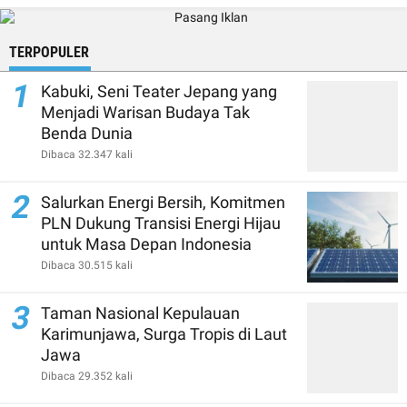
TERPOPULER
1
Kabuki, Seni Teater Jepang yang
Menjadi Warisan Budaya Tak
Benda Dunia
Dibaca 32.347 kali
2
Salurkan Energi Bersih, Komitmen
PLN Dukung Transisi Energi Hijau
untuk Masa Depan Indonesia
Dibaca 30.515 kali
3
Taman Nasional Kepulauan
Karimunjawa, Surga Tropis di Laut
Jawa
Dibaca 29.352 kali