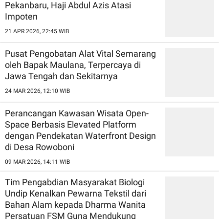
Pekanbaru, Haji Abdul Azis Atasi
Impoten
21 APR 2026, 22:45 WIB
Pusat Pengobatan Alat Vital Semarang
oleh Bapak Maulana, Terpercaya di
Jawa Tengah dan Sekitarnya
24 MAR 2026, 12:10 WIB
Perancangan Kawasan Wisata Open-
Space Berbasis Elevated Platform
dengan Pendekatan Waterfront Design
di Desa Rowoboni
09 MAR 2026, 14:11 WIB
Tim Pengabdian Masyarakat Biologi
Undip Kenalkan Pewarna Tekstil dari
Bahan Alam kepada Dharma Wanita
Persatuan FSM Guna Mendukung