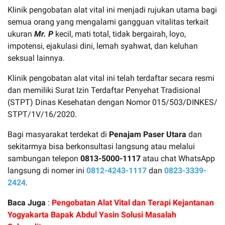
Klinik pengobatan alat vital ini menjadi rujukan utama bagi
semua orang yang mengalami gangguan vitalitas terkait
ukuran
Mr. P
kecil, mati total, tidak bergairah, loyo,
impotensi, ejakulasi dini, lemah syahwat, dan keluhan
seksual lainnya.
Klinik pengobatan alat vital ini telah terdaftar secara resmi
dan memiliki Surat Izin Terdaftar Penyehat Tradisional
(STPT) Dinas Kesehatan dengan Nomor 015/503/DINKES/
STPT/1V/16/2020.
Bagi masyarakat terdekat di
Penajam Paser Utara
dan
sekitarmya bisa berkonsultasi langsung atau melalui
sambungan telepon
0813-5000-1117
atau chat WhatsApp
langsung di nomer ini
0812-4243-1117
dan
0823-3339-
2424
.
Baca Juga
:
Pengobatan Alat Vital dan Terapi Kejantanan
Yogyakarta Bapak Abdul Yasin Solusi Masalah