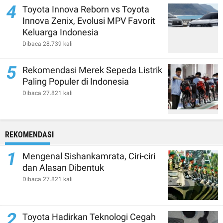
4
Toyota Innova Reborn vs Toyota
Innova Zenix, Evolusi MPV Favorit
Keluarga Indonesia
Dibaca 28.739 kali
5
Rekomendasi Merek Sepeda Listrik
Paling Populer di Indonesia
Dibaca 27.821 kali
REKOMENDASI
1
Mengenal Sishankamrata, Ciri-ciri
dan Alasan Dibentuk
Dibaca 27.821 kali
2
Toyota Hadirkan Teknologi Cegah