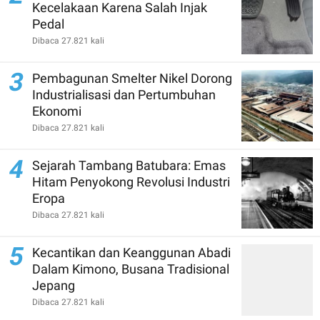
Kecelakaan Karena Salah Injak
Pedal
Dibaca 27.821 kali
3
Pembagunan Smelter Nikel Dorong
Industrialisasi dan Pertumbuhan
Ekonomi
Dibaca 27.821 kali
4
Sejarah Tambang Batubara: Emas
Hitam Penyokong Revolusi Industri
Eropa
Dibaca 27.821 kali
5
Kecantikan dan Keanggunan Abadi
Dalam Kimono, Busana Tradisional
Jepang
Dibaca 27.821 kali