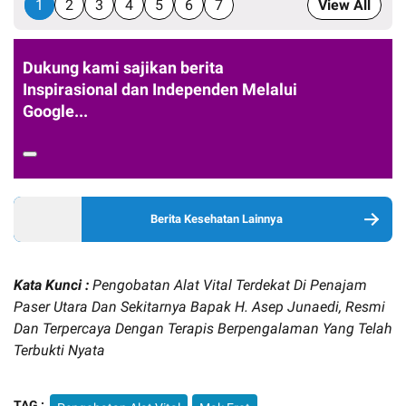
1
2
3
4
5
6
7
View All
Dukung kami sajikan berita
Inspirasional dan Independen Melalui
Google...
Berita Kesehatan Lainnya
Kata Kunci :
Pengobatan Alat Vital Terdekat Di Penajam
Paser Utara Dan Sekitarnya Bapak H. Asep Junaedi, Resmi
Dan Terpercaya Dengan Terapis Berpengalaman Yang Telah
Terbukti Nyata
TAG :