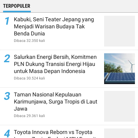
TERPOPULER
1
Kabuki, Seni Teater Jepang yang
Menjadi Warisan Budaya Tak
Benda Dunia
Dibaca 32.350 kali
2
Salurkan Energi Bersih, Komitmen
PLN Dukung Transisi Energi Hijau
untuk Masa Depan Indonesia
Dibaca 30.524 kali
3
Taman Nasional Kepulauan
Karimunjawa, Surga Tropis di Laut
Jawa
Dibaca 29.361 kali
4
Toyota Innova Reborn vs Toyota