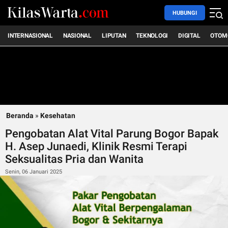
HUBUNGI
INTERNASIONAL
NASIONAL
LIPUTAN
TEKNOLOGI
DIGITAL
OTOM
Beranda
»
Kesehatan
Pengobatan Alat Vital Parung Bogor Bapak
H. Asep Junaedi, Klinik Resmi Terapi
Seksualitas Pria dan Wanita
Senin, 06 Januari 2025