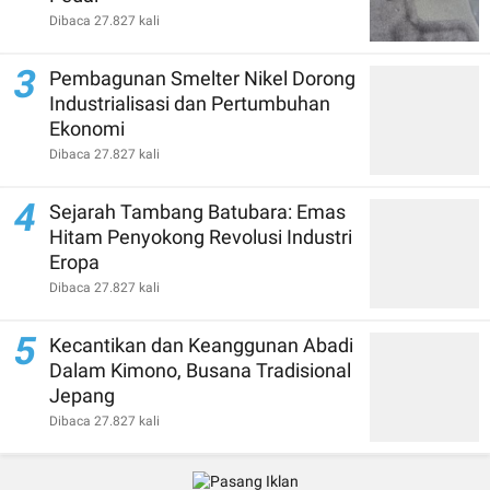
Dibaca 27.827 kali
3
Pembagunan Smelter Nikel Dorong
Industrialisasi dan Pertumbuhan
Ekonomi
Dibaca 27.827 kali
4
Sejarah Tambang Batubara: Emas
Hitam Penyokong Revolusi Industri
Eropa
Dibaca 27.827 kali
5
Kecantikan dan Keanggunan Abadi
Dalam Kimono, Busana Tradisional
Jepang
Dibaca 27.827 kali