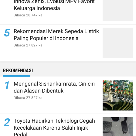
Innova Zenix, Evolusi MPV Favorit
Keluarga Indonesia
Dibaca 28.747 kali
5
Rekomendasi Merek Sepeda Listrik
Paling Populer di Indonesia
Dibaca 27.827 kali
REKOMENDASI
1
Mengenal Sishankamrata, Ciri-ciri
dan Alasan Dibentuk
Dibaca 27.827 kali
2
Toyota Hadirkan Teknologi Cegah
Kecelakaan Karena Salah Injak
Pedal