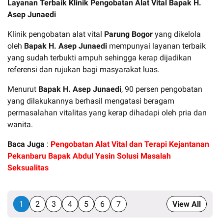
Layanan Terbaik Klinik Pengobatan Alat Vital Bapak H.
Asep Junaedi
Klinik pengobatan alat vital
Parung Bogor
yang dikelola
oleh
Bapak H. Asep Junaedi
mempunyai layanan terbaik
yang sudah terbukti ampuh sehingga kerap dijadikan
referensi dan rujukan bagi masyarakat luas.
Menurut
Bapak H. Asep Junaedi
, 90 persen pengobatan
yang dilakukannya berhasil mengatasi beragam
permasalahan vitalitas yang kerap dihadapi oleh pria dan
wanita.
Baca Juga
:
Pengobatan Alat Vital dan Terapi Kejantanan
Pekanbaru Bapak Abdul Yasin Solusi Masalah
Seksualitas
1
2
3
4
5
6
7
View All