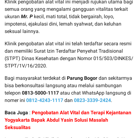
Klinik pengobatan alat vital ini menjadi rujukan utama bagi
semua orang yang mengalami gangguan vitalitas terkait
ukuran
Mr. P
kecil, mati total, tidak bergairah, loyo,
impotensi, ejakulasi dini, lemah syahwat, dan keluhan
seksual lainnya.
Klinik pengobatan alat vital ini telah terdaftar secara resmi
dan memiliki Surat Izin Terdaftar Penyehat Tradisional
(STPT) Dinas Kesehatan dengan Nomor 015/503/DINKES/
STPT/1V/16/2020.
Bagi masyarakat terdekat di
Parung Bogor
dan sekitarmya
bisa berkonsultasi langsung atau melalui sambungan
telepon
0813-5000-1117
atau chat WhatsApp langsung di
nomer ini
0812-4243-1117
dan
0823-3339-2424
.
Baca Juga
:
Pengobatan Alat Vital dan Terapi Kejantanan
Yogyakarta Bapak Abdul Yasin Solusi Masalah
Seksualitas