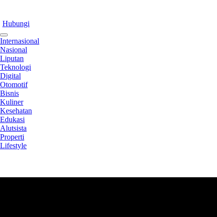
Hubungi
Internasional
Nasional
Liputan
Teknologi
Digital
Otomotif
Bisnis
Kuliner
Kesehatan
Edukasi
Alutsista
Properti
Lifestyle