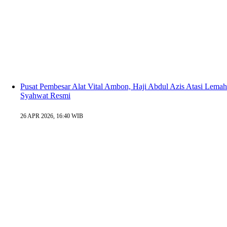
Pusat Pembesar Alat Vital Ambon, Haji Abdul Azis Atasi Lemah
Syahwat Resmi
26 APR 2026, 16:40 WIB