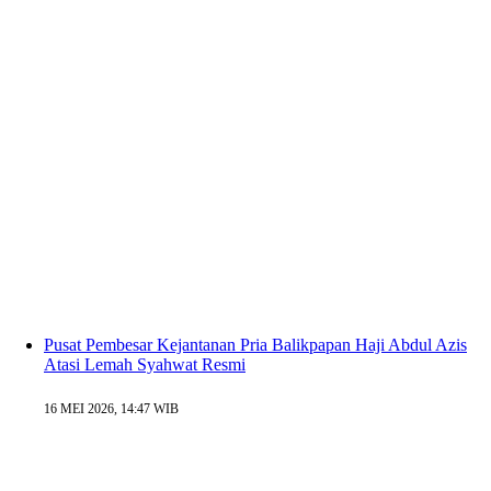
Pusat Pembesar Kejantanan Pria Balikpapan Haji Abdul Azis
Atasi Lemah Syahwat Resmi
16 MEI 2026, 14:47 WIB