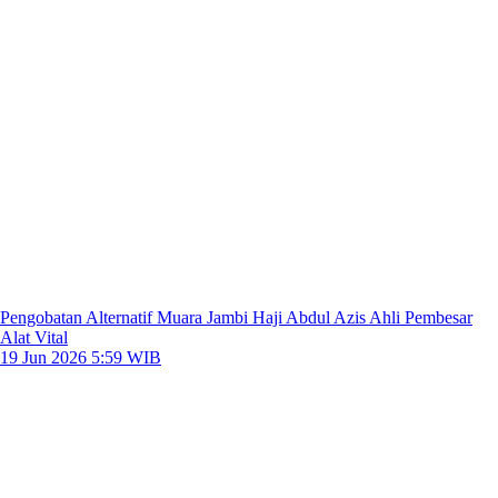
Pengobatan Alternatif Muara Jambi Haji Abdul Azis Ahli Pembesar
Alat Vital
19 Jun 2026 5:59 WIB