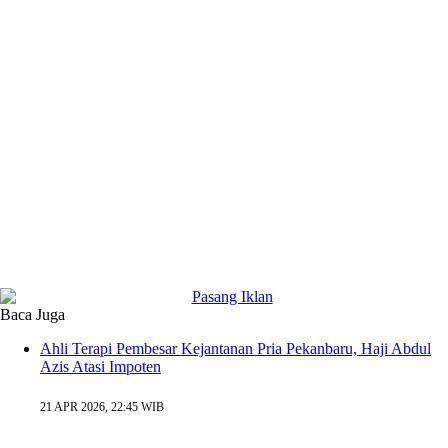
Baca Juga
Ahli Terapi Pembesar Kejantanan Pria Pekanbaru, Haji Abdul
Azis Atasi Impoten
21 APR 2026, 22:45 WIB