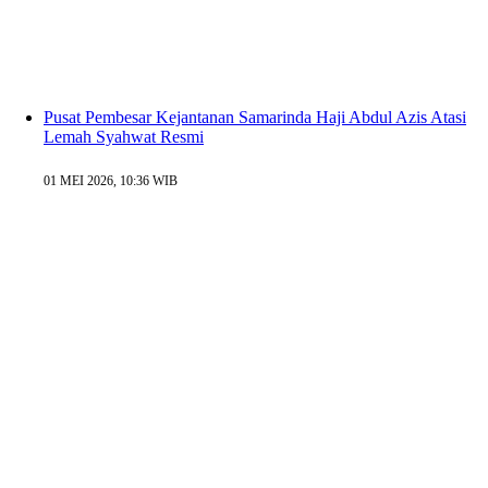
Pusat Pembesar Kejantanan Samarinda Haji Abdul Azis Atasi
Lemah Syahwat Resmi
01 MEI 2026, 10:36 WIB