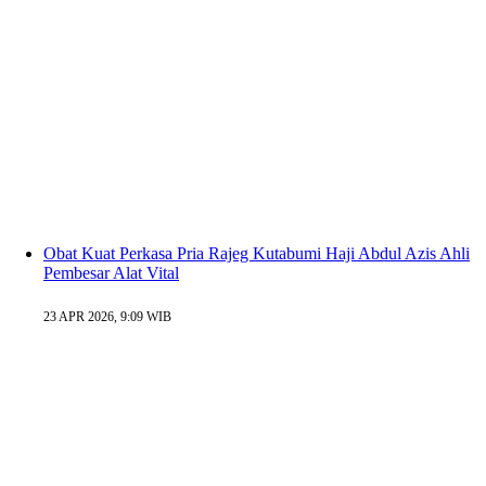
Obat Kuat Perkasa Pria Rajeg Kutabumi Haji Abdul Azis Ahli
Pembesar Alat Vital
23 APR 2026, 9:09 WIB