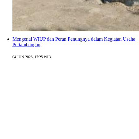
Mengenal WIUP dan Peran Pentingnya dalam Kegiatan Usaha
Pertambangan
04 JUN 2026, 17:25 WIB