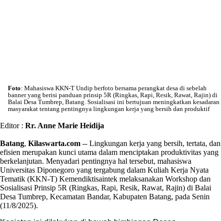
Foto
: Mahasiswa KKN-T Undip berfoto bersama perangkat desa di sebelah
banner yang berisi panduan prinsip 5R (Ringkas, Rapi, Resik, Rawat, Rajin) di
Balai Desa Tumbrep, Batang. Sosialisasi ini bertujuan meningkatkan kesadaran
masyarakat tentang pentingnya lingkungan kerja yang bersih dan produktif
Editor :
Rr. Anne Marie Heidija
Batang
,
Kilaswarta.com
-- Lingkungan kerja yang bersih, tertata, dan
efisien merupakan kunci utama dalam menciptakan produktivitas yang
berkelanjutan. Menyadari pentingnya hal tersebut, mahasiswa
Universitas Diponegoro yang tergabung dalam Kuliah Kerja Nyata
Tematik (KKN-T) Kemendiktisaintek melaksanakan Workshop dan
Sosialisasi Prinsip 5R (Ringkas, Rapi, Resik, Rawat, Rajin) di Balai
Desa Tumbrep, Kecamatan Bandar, Kabupaten Batang, pada Senin
(11/8/2025).