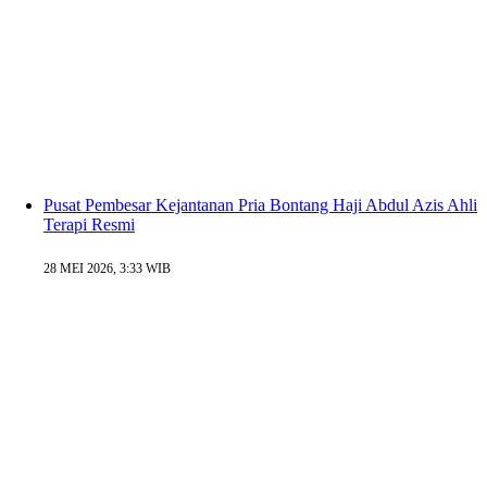
Pusat Pembesar Kejantanan Pria Bontang Haji Abdul Azis Ahli
Terapi Resmi
28 MEI 2026, 3:33 WIB