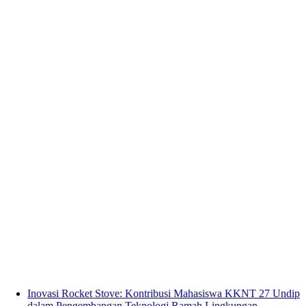
Inovasi Rocket Stove: Kontribusi Mahasiswa KKNT 27 Undip
dalam Pengembangan Teknologi Ramah Lingkungan