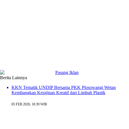
Berita Lainnya
KKN Tematik UNDIP Bersama PKK Plosowangi Wetan
Kembangkan Kerajinan Kreatif dari Limbah Plastik
05 FEB 2026, 18:39 WIB