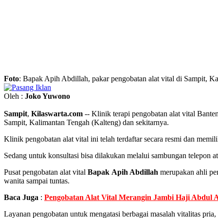
Foto
: Bapak Apih Abdillah, pakar pengobatan alat vital di Sampit, 
Oleh :
Joko Yuwono
Sampit
,
Kilaswarta.com
-- Klinik terapi pengobatan alat vital Bant
Sampit, Kalimantan Tengah (Kalteng) dan sekitarnya.
Klinik pengobatan alat vital ini telah terdaftar secara resmi dan m
Sedang untuk konsultasi bisa dilakukan melalui sambungan telepon 
Pusat pengobatan alat vital
Bapak
Apih Abdillah
merupakan ahli pen
wanita sampai tuntas.
Baca Juga
:
Pengobatan Alat Vital Merangin Jambi Haji Abdul Az
Layanan pengobatan untuk mengatasi berbagai masalah vitalitas pria,