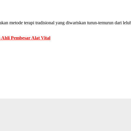
n metode terapi tradisional yang diwariskan turun-temurun dari leluhu
 Ahli Pembesar Alat Vital