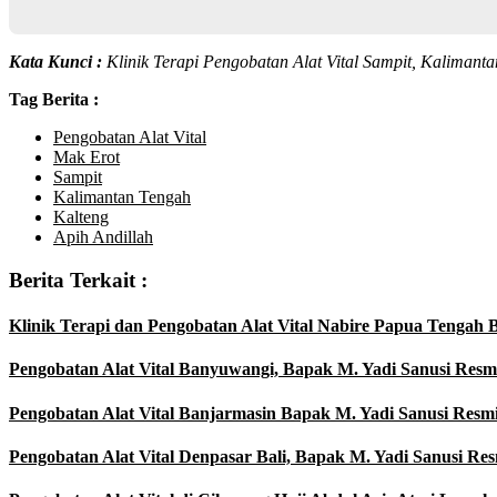
Kata Kunci :
Klinik Terapi Pengobatan Alat Vital Sampit, Kalimant
Tag Berita :
Pengobatan Alat Vital
Mak Erot
Sampit
Kalimantan Tengah
Kalteng
Apih Andillah
Berita Terkait :
Klinik Terapi dan Pengobatan Alat Vital Nabire Papua Tenga
Pengobatan Alat Vital Banyuwangi, Bapak M. Yadi Sanusi Resm
Pengobatan Alat Vital Banjarmasin Bapak M. Yadi Sanusi Resm
Pengobatan Alat Vital Denpasar Bali, Bapak M. Yadi Sanusi Re