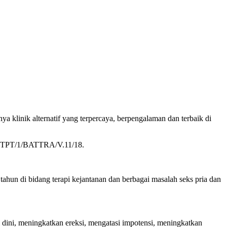
ya klinik alternatif yang terpercaya, berpengalaman dan terbaik di
/50/STPT/1/BATTRA/V.11/18.
tahun di bidang terapi kejantanan dan berbagai masalah seks pria dan
i dini, meningkatkan ereksi, mengatasi impotensi, meningkatkan