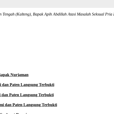
an Tengah (Kalteng), Bapak Apih Abdillah Atasi Masalah Seksual Pria
h Bapak Nurjaman
i dan Paten Langsung Terbukti
i dan Paten Langsung Terbukti
smi dan Paten Langsung Terbukti