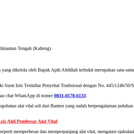
Kalimantan Tengah (Kalteng)
en yang dikelola oleh Bapak Apih Abdillah terbukti merupakan satu-satun
emiliki Surat Izin Terdaftar Penyehat Tradisional dengan No. 445/1246
atau chat WhatsApp di nomer
0831-0178-6133
.
gobatan alat vital asli dari Banten yang sudah berpengalaman puluhan 
is Ahli Pembesar Alat Vital
 seperti memperbesar dan memperpanjang alat vital, mengatasi ejakulas