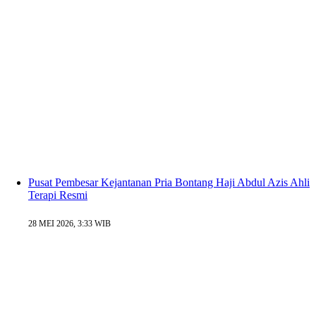
Pusat Pembesar Kejantanan Pria Bontang Haji Abdul Azis Ahli
Terapi Resmi
28 MEI 2026, 3:33 WIB