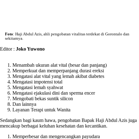
Foto
: Haji Abdul Azis, ahli pengobatan vitalitas terdekat di Gorontalo dan
sekitarnya.
Editor :
Joko Yuwono
Menambah ukuran alat vital (besar dan panjang)
Memperkuat dan memperpanjang durasi ereksi
Mengatasi alat vital yang lemah akibat diabetes
Mengatasi impotensi total
Mengatasi lemah syahwat
Mengatasi ejakulasi dini dan sperma encer
Mengobati bekas suntik silicon
Dan lainnya
Layanan Terapi untuk Wanita
Sedangkan bagi kaum hawa, pengobatan Bapak Haji Abdul Azis juga
mencakup berbagai keluhan kesehatan dan kecantikan.
Memperbesar dan mengencangkan payudara