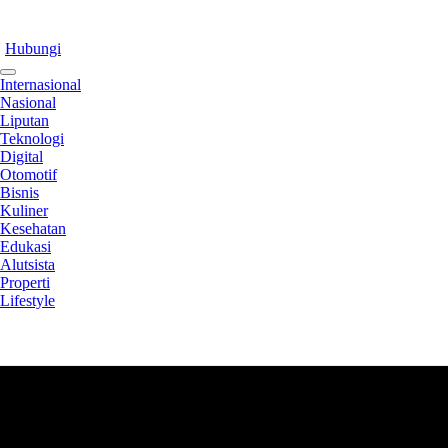
Hubungi
Internasional
Nasional
Liputan
Teknologi
Digital
Otomotif
Bisnis
Kuliner
Kesehatan
Edukasi
Alutsista
Properti
Lifestyle