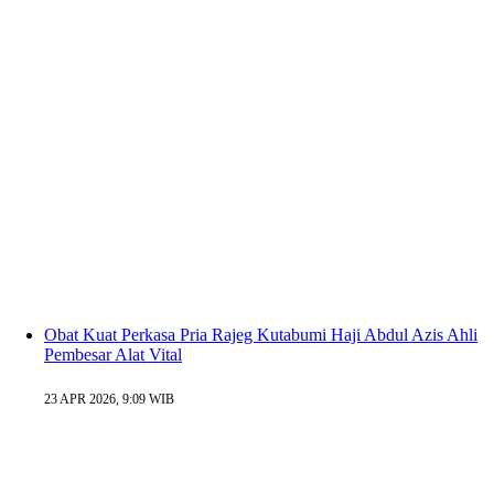
Obat Kuat Perkasa Pria Rajeg Kutabumi Haji Abdul Azis Ahli
Pembesar Alat Vital
23 APR 2026, 9:09 WIB