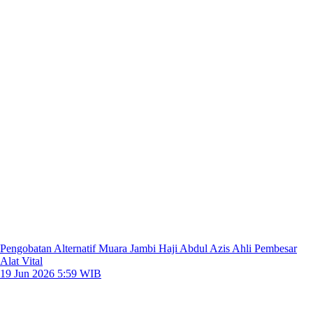
Pengobatan Alternatif Muara Jambi Haji Abdul Azis Ahli Pembesar
Alat Vital
19 Jun 2026 5:59 WIB