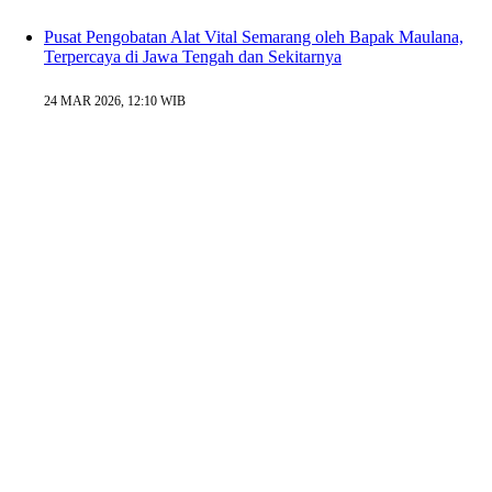
Pusat Pengobatan Alat Vital Semarang oleh Bapak Maulana,
Terpercaya di Jawa Tengah dan Sekitarnya
24 MAR 2026, 12:10 WIB