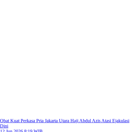
Obat Kuat Perkasa Pria Jakarta Utara Haji Abdul Azis Atasi Ejakulasi
Dini
12 Jun 2026 8:19 WIB