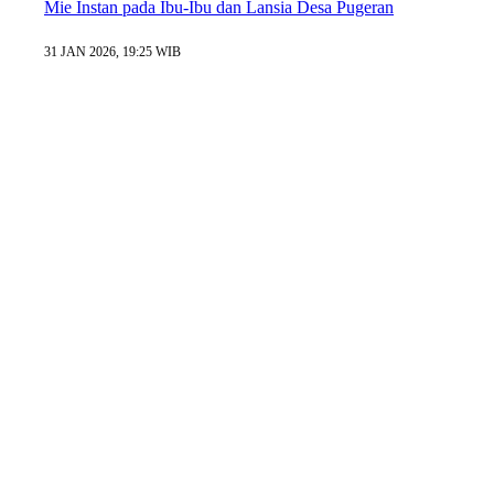
Mie Instan pada Ibu-Ibu dan Lansia Desa Pugeran
31 JAN 2026, 19:25 WIB