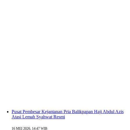
Pusat Pembesar Kejantanan Pria Balikpapan Haji Abdul Azis
Atasi Lemah Syahwat Resmi
16 MEI 2026, 14:47 WIB