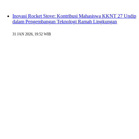
Inovasi Rocket Stove: Kontribusi Mahasiswa KKNT 27 Undip
dalam Pengembangan Teknologi Ramah Lingkungan
31 JAN 2026, 19:52 WIB