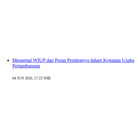
Mengenal WIUP dan Peran Pentingnya dalam Kegiatan Usaha
Pertambangan
04 JUN 2026, 17:25 WIB