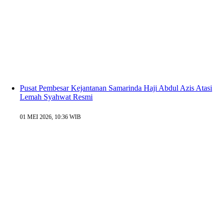
Pusat Pembesar Kejantanan Samarinda Haji Abdul Azis Atasi
Lemah Syahwat Resmi
01 MEI 2026, 10:36 WIB