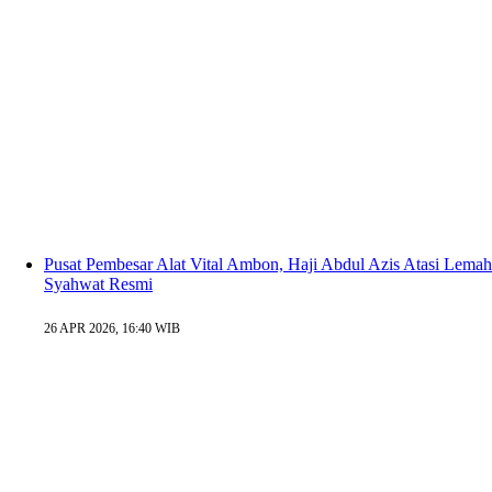
Pusat Pembesar Alat Vital Ambon, Haji Abdul Azis Atasi Lemah
Syahwat Resmi
26 APR 2026, 16:40 WIB