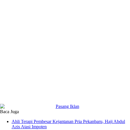
Baca Juga
Ahli Terapi Pembesar Kejantanan Pria Pekanbaru, Haji Abdul
Azis Atasi Impoten