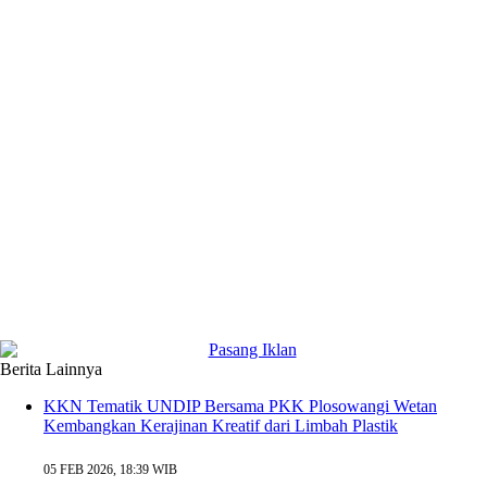
Berita Lainnya
KKN Tematik UNDIP Bersama PKK Plosowangi Wetan
Kembangkan Kerajinan Kreatif dari Limbah Plastik
05 FEB 2026, 18:39 WIB