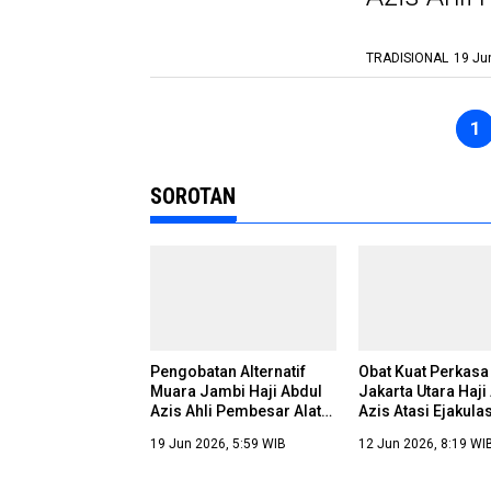
TRADISIONAL
19 Ju
1
SOROTAN
Pengobatan Alternatif
Obat Kuat Perkasa
Muara Jambi Haji Abdul
Jakarta Utara Haji
Azis Ahli Pembesar Alat
Azis Atasi Ejakulas
Vital
19 Jun 2026, 5:59 WIB
12 Jun 2026, 8:19 WI