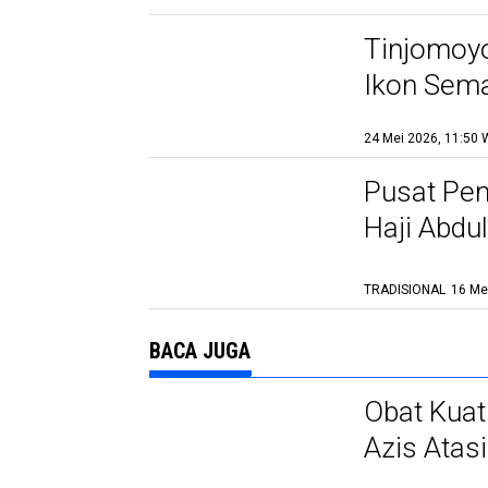
Tinjomoyo
Ikon Sema
Konsiste
24 Mei 2026, 11:50 
Pusat Pem
Haji Abdu
TRADISIONAL
16 Me
BACA JUGA
Obat Kuat
Azis Atasi