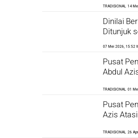
TRADISIONAL
14 Me
Dinilai Be
Ditunjuk 
Agung Se
07 Mei 2026, 15:52 
Pusat Pem
Abdul Azi
TRADISIONAL
01 Me
Pusat Pem
Azis Atas
TRADISIONAL
26 Ap