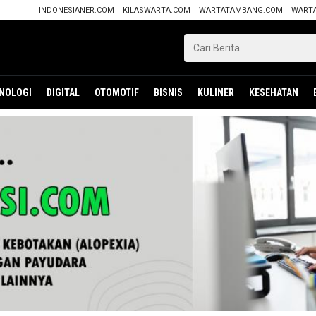
INDONESIANER.COM
KILASWARTA.COM
WARTATAMBANG.COM
WART
NOLOGI
DIGITAL
OTOMOTIF
BISNIS
KULINER
KESEHATAN