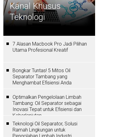
Kanal Khusus
Teknologi
7 Alasan Macbook Pro Jadi Pilihan
Utama Profesional Kreatif
Bongkar Tuntas! 5 Mitos Oil
Separator Tambang yang
Menghambat Efisiensi Anda
Optimalkan Pengelolaan Limbah
Tambang: Oil Separator sebagai
Inovasi Tepat untuk Efisiensi dan
Keberlanjutan
Teknologi Oil Separator, Solusi
Ramah Lingkungan untuk
Pengolahan Limbah Industri