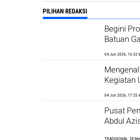
PILIHAN REDAKSI
Begini Pr
Batuan Ga
04 Jun 2026, 16:32 
Mengenal
Kegiatan
04 Jun 2026, 17:25 
Pusat Pem
Abdul Azi
TRADISIONAL
28 Me