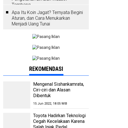
Tambang
Apa Itu Koin Jagat? Ternyata Begini
Aturan, dan Cara Menukarkan
Menjadi Uang Tunai
REKOMENDASI
Mengenal Sishankamrata,
Ciri-ciri dan Alasan
Dibentuk
15 Jun 2022, 18:05 WIB
Toyota Hadirkan Teknologi
Cegah Kecelakaan Karena
Salah Injak Pedal