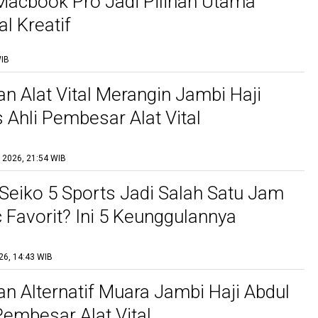
Macbook Pro Jadi Pilihan Utama
l Kreatif
WIB
n Alat Vital Merangin Jambi Haji
 Ahli Pembesar Alat Vital
l 2026, 21:54 WIB
eiko 5 Sports Jadi Salah Satu Jam
 Favorit? Ini 5 Keunggulannya
26, 14:43 WIB
n Alternatif Muara Jambi Haji Abdul
Pembesar Alat Vital