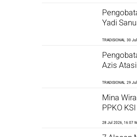
Pengobata
Yadi Sanu
Terbukti
TRADISIONAL
30 Ju
Pengobatan
Azis Atas
TRADISIONAL
29 Ju
Mina Wira
PPKO KSI
Bersinar 
28 Jul 2026, 16:07 