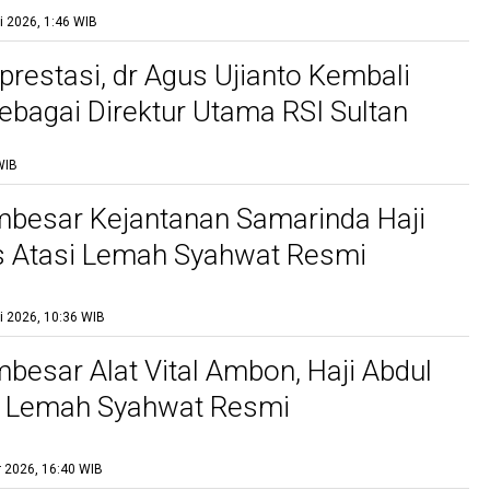
i 2026, 1:46 WIB
rprestasi, dr Agus Ujianto Kembali
sebagai Direktur Utama RSI Sultan
marang
WIB
besar Kejantanan Samarinda Haji
s Atasi Lemah Syahwat Resmi
i 2026, 10:36 WIB
besar Alat Vital Ambon, Haji Abdul
i Lemah Syahwat Resmi
r 2026, 16:40 WIB