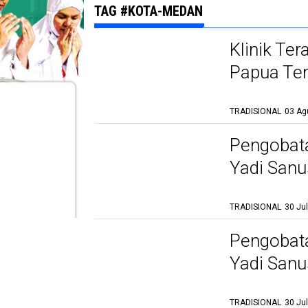
TAG #KOTA-MEDAN
Klinik Ter
Papua Te
TRADISIONAL
03 Ag
Pengobata
Yadi Sanu
Terbukti
TRADISIONAL
30 Ju
Pengobata
Yadi Sanu
Terbukti
TRADISIONAL
30 Ju