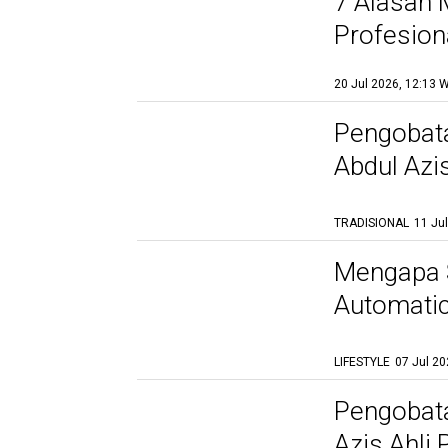
7 Alasan 
Profesiona
20 Jul 2026, 12:13 
Pengobata
Abdul Azis
TRADISIONAL
11 Ju
Mengapa S
Automatic
LIFESTYLE
07 Jul 20
Pengobata
Azis Ahli 