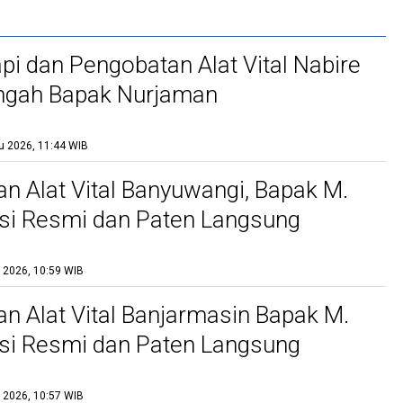
api dan Pengobatan Alat Vital Nabire
ngah Bapak Nurjaman
u 2026, 11:44 WIB
n Alat Vital Banyuwangi, Bapak M.
si Resmi dan Paten Langsung
l 2026, 10:59 WIB
n Alat Vital Banjarmasin Bapak M.
si Resmi dan Paten Langsung
l 2026, 10:57 WIB