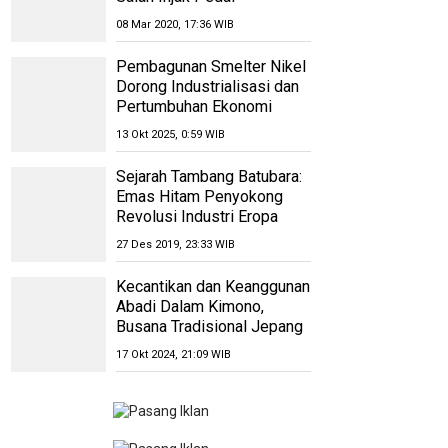
08 Mar 2020, 17:36 WIB
Pembagunan Smelter Nikel
Dorong Industrialisasi dan
Pertumbuhan Ekonomi
13 Okt 2025, 0:59 WIB
Sejarah Tambang Batubara:
Emas Hitam Penyokong
Revolusi Industri Eropa
27 Des 2019, 23:33 WIB
Kecantikan dan Keanggunan
Abadi Dalam Kimono,
Busana Tradisional Jepang
17 Okt 2024, 21:09 WIB