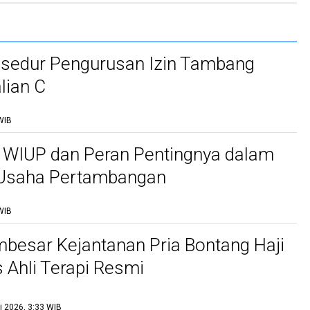
osedur Pengurusan Izin Tambang
lian C
WIB
 WIUP dan Peran Pentingnya dalam
 Usaha Pertambangan
WIB
besar Kejantanan Pria Bontang Haji
s Ahli Terapi Resmi
i 2026, 3:33 WIB