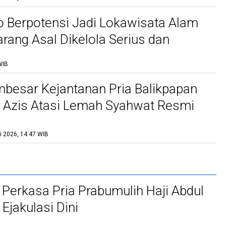
 Berpotensi Jadi Lokawisata Alam
rang Asal Dikelola Serius dan
n
WIB
besar Kejantanan Pria Balikpapan
l Azis Atasi Lemah Syahwat Resmi
i 2026, 14:47 WIB
 Perkasa Pria Prabumulih Haji Abdul
 Ejakulasi Dini