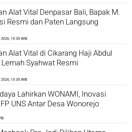
n Alat Vital Denpasar Bali, Bapak M.
si Resmi dan Paten Langsung
l 2026, 10:30 WIB
 Alat Vital di Cikarang Haji Abdul
i Lemah Syahwat Resmi
l 2026, 15:30 WIB
daya Lahirkan WONAMI, Inovasi
 FP UNS Antar Desa Wonorejo
di Polokarto Tumoto Expo 2026
WIB