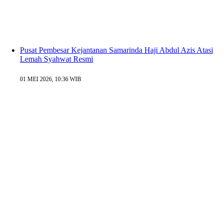
Pusat Pembesar Kejantanan Samarinda Haji Abdul Azis Atasi
Lemah Syahwat Resmi
01 MEI 2026, 10:36 WIB