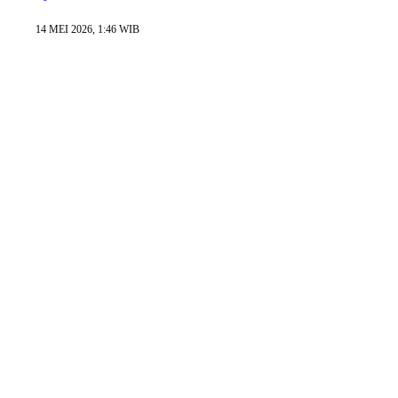
14 MEI 2026, 1:46 WIB