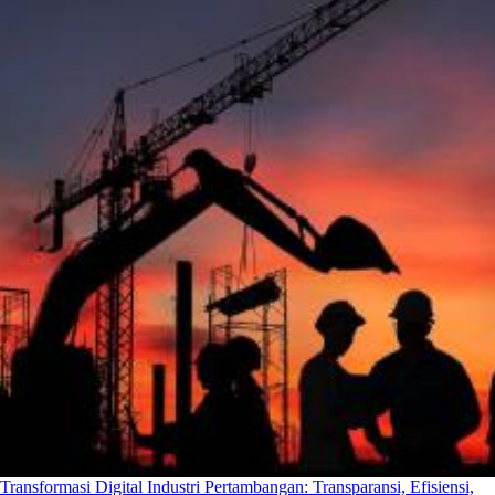
Transformasi Digital Industri Pertambangan: Transparansi, Efisiensi,