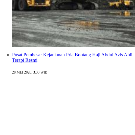
Pusat Pembesar Kejantanan Pria Bontang Haji Abdul Azis Ahli
Terapi Resmi
28 MEI 2026, 3:33 WIB