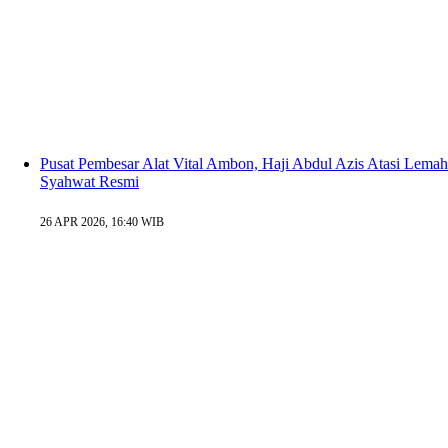
Pusat Pembesar Alat Vital Ambon, Haji Abdul Azis Atasi Lemah
Syahwat Resmi
26 APR 2026, 16:40 WIB