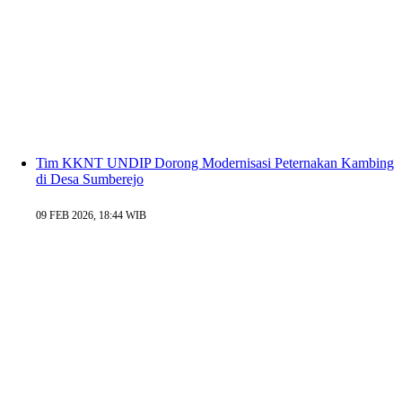
Tim KKNT UNDIP Dorong Modernisasi Peternakan Kambing
di Desa Sumberejo
09 FEB 2026, 18:44 WIB