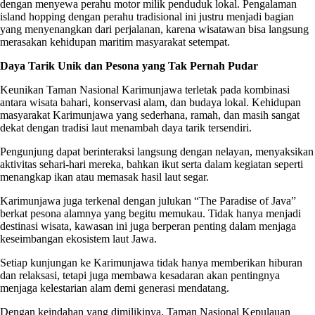
dengan menyewa perahu motor milik penduduk lokal. Pengalaman
island hopping dengan perahu tradisional ini justru menjadi bagian
yang menyenangkan dari perjalanan, karena wisatawan bisa langsung
merasakan kehidupan maritim masyarakat setempat.
Daya Tarik Unik dan Pesona yang Tak Pernah Pudar
Keunikan Taman Nasional Karimunjawa terletak pada kombinasi
antara wisata bahari, konservasi alam, dan budaya lokal. Kehidupan
masyarakat Karimunjawa yang sederhana, ramah, dan masih sangat
dekat dengan tradisi laut menambah daya tarik tersendiri.
Pengunjung dapat berinteraksi langsung dengan nelayan, menyaksikan
aktivitas sehari-hari mereka, bahkan ikut serta dalam kegiatan seperti
menangkap ikan atau memasak hasil laut segar.
Karimunjawa juga terkenal dengan julukan “The Paradise of Java”
berkat pesona alamnya yang begitu memukau. Tidak hanya menjadi
destinasi wisata, kawasan ini juga berperan penting dalam menjaga
keseimbangan ekosistem laut Jawa.
Setiap kunjungan ke Karimunjawa tidak hanya memberikan hiburan
dan relaksasi, tetapi juga membawa kesadaran akan pentingnya
menjaga kelestarian alam demi generasi mendatang.
Dengan keindahan yang dimilikinya, Taman Nasional Kepulauan