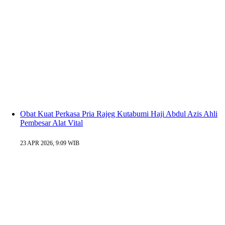
Obat Kuat Perkasa Pria Rajeg Kutabumi Haji Abdul Azis Ahli
Pembesar Alat Vital
23 APR 2026, 9:09 WIB