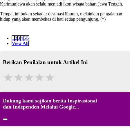
Karimunjawa akan selalu menjadi ikon wisata bahari Jawa Tengah.
Tempat ini bukan sekadar destinasi liburan, melainkan pengalaman
hidup yang akan membekas di hati setiap pengunjung. (*)
1
2
3
4
5
6
View All
Berikan Penilaian untuk Artikel Ini
★
★
★
★
★
Dukung kami sajikan berita Inspirasional
dan Independen Melalui Google...