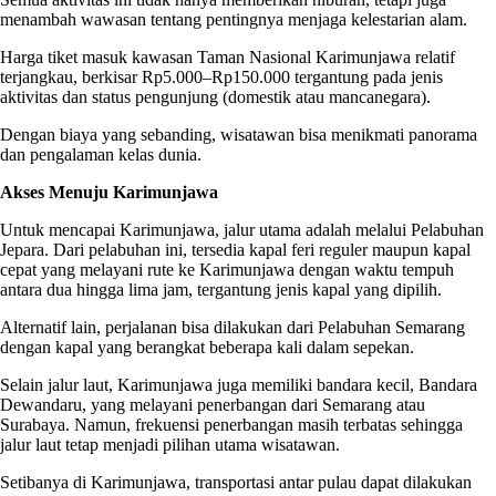
menambah wawasan tentang pentingnya menjaga kelestarian alam.
Harga tiket masuk kawasan Taman Nasional Karimunjawa relatif
terjangkau, berkisar Rp5.000–Rp150.000 tergantung pada jenis
aktivitas dan status pengunjung (domestik atau mancanegara).
Dengan biaya yang sebanding, wisatawan bisa menikmati panorama
dan pengalaman kelas dunia.
Akses Menuju Karimunjawa
Untuk mencapai Karimunjawa, jalur utama adalah melalui Pelabuhan
Jepara. Dari pelabuhan ini, tersedia kapal feri reguler maupun kapal
cepat yang melayani rute ke Karimunjawa dengan waktu tempuh
antara dua hingga lima jam, tergantung jenis kapal yang dipilih.
Alternatif lain, perjalanan bisa dilakukan dari Pelabuhan Semarang
dengan kapal yang berangkat beberapa kali dalam sepekan.
Selain jalur laut, Karimunjawa juga memiliki bandara kecil, Bandara
Dewandaru, yang melayani penerbangan dari Semarang atau
Surabaya. Namun, frekuensi penerbangan masih terbatas sehingga
jalur laut tetap menjadi pilihan utama wisatawan.
Setibanya di Karimunjawa, transportasi antar pulau dapat dilakukan