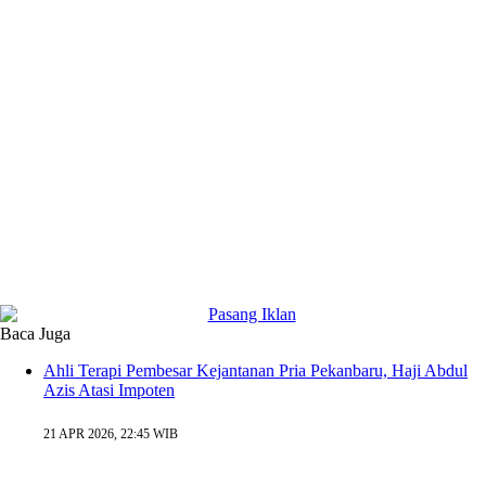
Baca Juga
Ahli Terapi Pembesar Kejantanan Pria Pekanbaru, Haji Abdul
Azis Atasi Impoten
21 APR 2026, 22:45 WIB