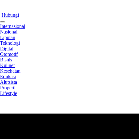
Hubungi
Internasional
Nasional
Liputan
Teknologi
Digital
Otomotif
Bisnis
Kuliner
Kesehatan
Edukasi
Alutsista
Properti
Lifestyle