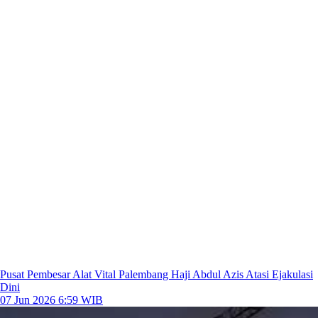
Pusat Pembesar Alat Vital Palembang Haji Abdul Azis Atasi Ejakulasi
Dini
07 Jun 2026 6:59 WIB