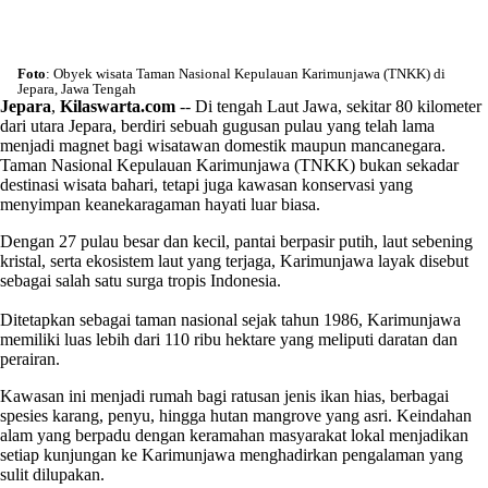
Foto
: Obyek wisata Taman Nasional Kepulauan Karimunjawa (TNKK) di
Jepara, Jawa Tengah
Jepara
,
Kilaswarta.com
-- Di tengah Laut Jawa, sekitar 80 kilometer
dari utara Jepara, berdiri sebuah gugusan pulau yang telah lama
menjadi magnet bagi wisatawan domestik maupun mancanegara.
Taman Nasional Kepulauan Karimunjawa (TNKK) bukan sekadar
destinasi wisata bahari, tetapi juga kawasan konservasi yang
menyimpan keanekaragaman hayati luar biasa.
Dengan 27 pulau besar dan kecil, pantai berpasir putih, laut sebening
kristal, serta ekosistem laut yang terjaga, Karimunjawa layak disebut
sebagai salah satu surga tropis Indonesia.
Ditetapkan sebagai taman nasional sejak tahun 1986, Karimunjawa
memiliki luas lebih dari 110 ribu hektare yang meliputi daratan dan
perairan.
Kawasan ini menjadi rumah bagi ratusan jenis ikan hias, berbagai
spesies karang, penyu, hingga hutan mangrove yang asri. Keindahan
alam yang berpadu dengan keramahan masyarakat lokal menjadikan
setiap kunjungan ke Karimunjawa menghadirkan pengalaman yang
sulit dilupakan.