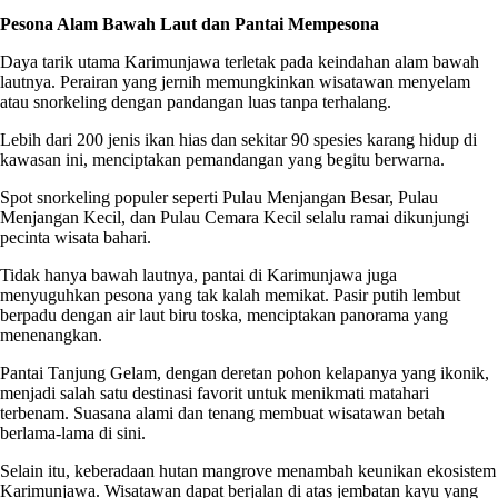
Pesona Alam Bawah Laut dan Pantai Mempesona
Daya tarik utama Karimunjawa terletak pada keindahan alam bawah
lautnya. Perairan yang jernih memungkinkan wisatawan menyelam
atau snorkeling dengan pandangan luas tanpa terhalang.
Lebih dari 200 jenis ikan hias dan sekitar 90 spesies karang hidup di
kawasan ini, menciptakan pemandangan yang begitu berwarna.
Spot snorkeling populer seperti Pulau Menjangan Besar, Pulau
Menjangan Kecil, dan Pulau Cemara Kecil selalu ramai dikunjungi
pecinta wisata bahari.
Tidak hanya bawah lautnya, pantai di Karimunjawa juga
menyuguhkan pesona yang tak kalah memikat. Pasir putih lembut
berpadu dengan air laut biru toska, menciptakan panorama yang
menenangkan.
Pantai Tanjung Gelam, dengan deretan pohon kelapanya yang ikonik,
menjadi salah satu destinasi favorit untuk menikmati matahari
terbenam. Suasana alami dan tenang membuat wisatawan betah
berlama-lama di sini.
Selain itu, keberadaan hutan mangrove menambah keunikan ekosistem
Karimunjawa. Wisatawan dapat berjalan di atas jembatan kayu yang