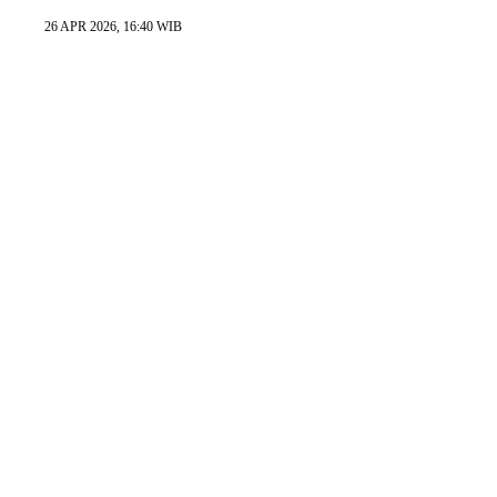
26 APR 2026, 16:40 WIB