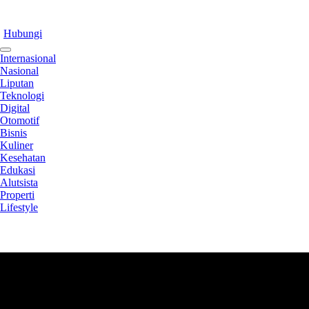
Hubungi
Internasional
Nasional
Liputan
Teknologi
Digital
Otomotif
Bisnis
Kuliner
Kesehatan
Edukasi
Alutsista
Properti
Lifestyle