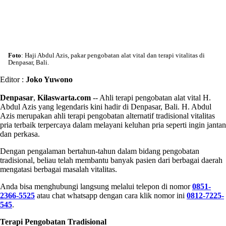
Foto
: Haji Abdul Azis, pakar pengobatan alat vital dan terapi vitalitas di
Denpasar, Bali.
Editor :
Joko Yuwono
Denpasar
,
Kilaswarta.com
-- Ahli terapi pengobatan alat vital H.
Abdul Azis yang legendaris kini hadir di Denpasar, Bali. H. Abdul
Azis merupakan ahli terapi pengobatan alternatif tradisional vitalitas
pria terbaik terpercaya dalam melayani keluhan pria seperti ingin jantan
dan perkasa.
Dengan pengalaman bertahun-tahun dalam bidang pengobatan
tradisional, beliau telah membantu banyak pasien dari berbagai daerah
mengatasi berbagai masalah vitalitas.
Anda bisa menghubungi langsung melalui telepon di nomor
0851-
2366-5525
atau chat whatsapp dengan cara klik nomor ini
0812-7225-
545
.
Terapi Pengobatan Tradisional