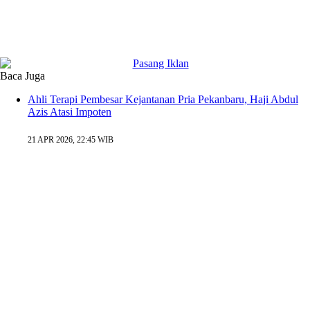
Baca Juga
Ahli Terapi Pembesar Kejantanan Pria Pekanbaru, Haji Abdul
Azis Atasi Impoten
21 APR 2026, 22:45 WIB