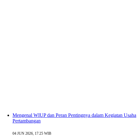
Mengenal WIUP dan Peran Pentingnya dalam Kegiatan Usaha
Pertambangan
04 JUN 2026, 17:25 WIB