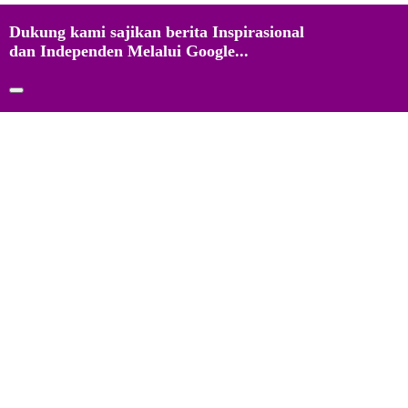
Dukung kami sajikan berita Inspirasional
dan Independen Melalui Google...