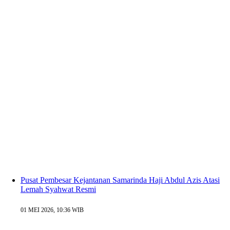
Pusat Pembesar Kejantanan Samarinda Haji Abdul Azis Atasi
Lemah Syahwat Resmi
01 MEI 2026, 10:36 WIB