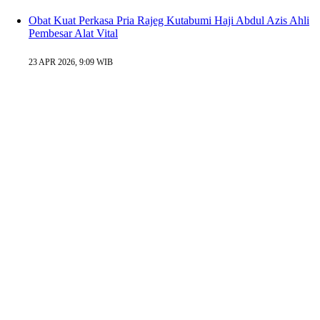
Obat Kuat Perkasa Pria Rajeg Kutabumi Haji Abdul Azis Ahli
Pembesar Alat Vital
23 APR 2026, 9:09 WIB