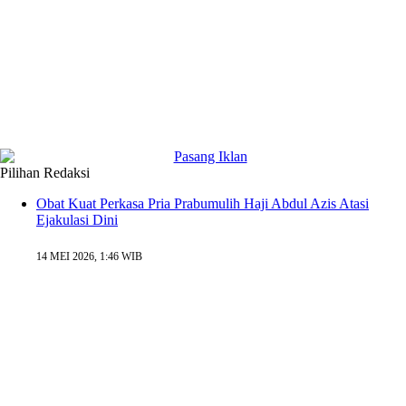
Pilihan Redaksi
Obat Kuat Perkasa Pria Prabumulih Haji Abdul Azis Atasi
Ejakulasi Dini
14 MEI 2026, 1:46 WIB