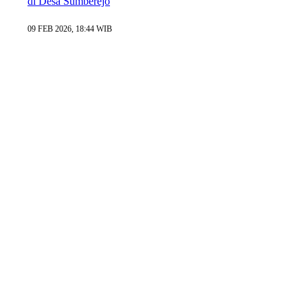
di Desa Sumberejo
09 FEB 2026, 18:44 WIB