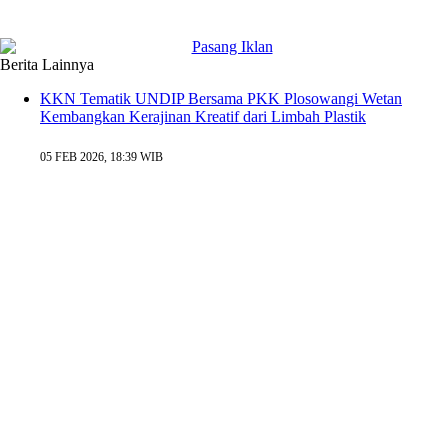
Berita Lainnya
KKN Tematik UNDIP Bersama PKK Plosowangi Wetan
Kembangkan Kerajinan Kreatif dari Limbah Plastik
05 FEB 2026, 18:39 WIB