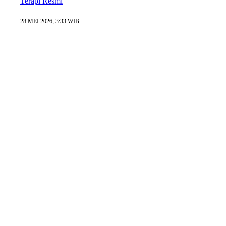
Terapi Resmi
28 MEI 2026, 3:33 WIB