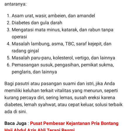
antaranya:
Asam urat, wasir, ambeien, dan amandel
Diabetes dan gula darah
Mengatasi mata minus, katarak, dan rabun tanpa
operasi
Masalah lambung, asma, TBC, saraf kejepit, dan
radang ginjal
Masalah paru-paru, kolesterol, vertigo, dan lainnya
Pemasangan susuk, pengasihan, pemikat sukma,
penglaris, dan lainnya
Bagi pasutri atau pasangan suami dan istri, jika Anda
memiliki keluhan terkait vitalitas yang menurun, seperti
kurang percaya diri, sering lemas, susah ereksi karena
diabetes, lemah syahwat, atau cepat keluar, solusi terbaik
ada di sini.
Baca Juga
:
Pusat Pembesar Kejantanan Pria Bontang
Haji Abdul Azis Ahli Terapi Resmi