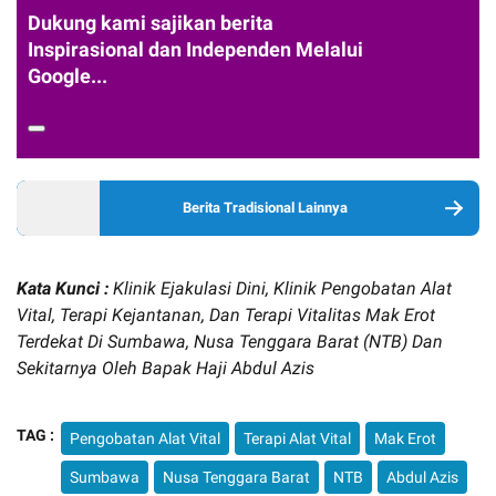
Dukung kami sajikan berita
Inspirasional dan Independen Melalui
Google...
Berita Tradisional Lainnya
Kata Kunci :
Klinik Ejakulasi Dini, Klinik Pengobatan Alat
Vital, Terapi Kejantanan, Dan Terapi Vitalitas Mak Erot
Terdekat Di Sumbawa, Nusa Tenggara Barat (NTB) Dan
Sekitarnya Oleh Bapak Haji Abdul Azis
TAG :
Pengobatan Alat Vital
Terapi Alat Vital
Mak Erot
Sumbawa
Nusa Tenggara Barat
NTB
Abdul Azis