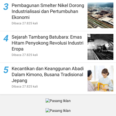
3
Pembagunan Smelter Nikel Dorong
Industrialisasi dan Pertumbuhan
Ekonomi
Dibaca 27.825 kali
4
Sejarah Tambang Batubara: Emas
Hitam Penyokong Revolusi Industri
Eropa
Dibaca 27.825 kali
5
Kecantikan dan Keanggunan Abadi
Dalam Kimono, Busana Tradisional
Jepang
Dibaca 27.825 kali