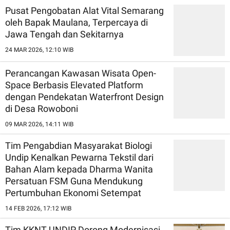
Pusat Pengobatan Alat Vital Semarang
oleh Bapak Maulana, Terpercaya di
Jawa Tengah dan Sekitarnya
24 MAR 2026, 12:10 WIB
Perancangan Kawasan Wisata Open-
Space Berbasis Elevated Platform
dengan Pendekatan Waterfront Design
di Desa Rowoboni
09 MAR 2026, 14:11 WIB
Tim Pengabdian Masyarakat Biologi
Undip Kenalkan Pewarna Tekstil dari
Bahan Alam kepada Dharma Wanita
Persatuan FSM Guna Mendukung
Pertumbuhan Ekonomi Setempat
14 FEB 2026, 17:12 WIB
Tim KKNT UNDIP Dorong Modernisasi