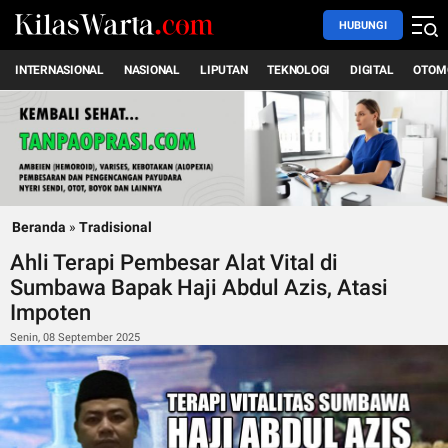
HUBUNGI
INTERNASIONAL
NASIONAL
LIPUTAN
TEKNOLOGI
DIGITAL
OTOM
Beranda
»
Tradisional
Ahli Terapi Pembesar Alat Vital di
Sumbawa Bapak Haji Abdul Azis, Atasi
Impoten
Senin, 08 September 2025