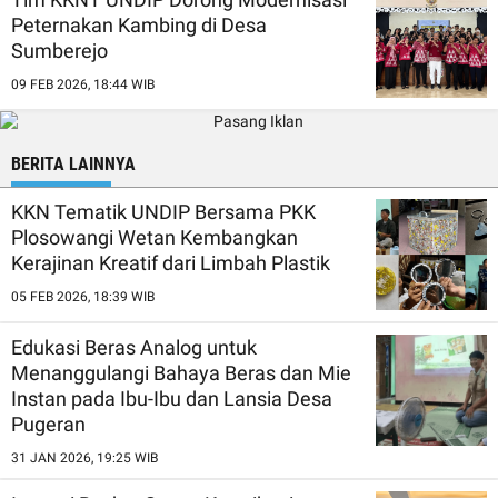
Peternakan Kambing di Desa
Sumberejo
09 FEB 2026, 18:44 WIB
BERITA LAINNYA
KKN Tematik UNDIP Bersama PKK
Plosowangi Wetan Kembangkan
Kerajinan Kreatif dari Limbah Plastik
05 FEB 2026, 18:39 WIB
Edukasi Beras Analog untuk
Menanggulangi Bahaya Beras dan Mie
Instan pada Ibu-Ibu dan Lansia Desa
Pugeran
31 JAN 2026, 19:25 WIB