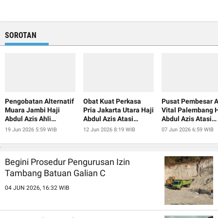
SOROTAN
Pengobatan Alternatif
Obat Kuat Perkasa
Pusat Pembesar A
Muara Jambi Haji
Pria Jakarta Utara Haji
Vital Palembang H
Abdul Azis Ahli
Abdul Azis Atasi
Abdul Azis Atasi
Pembesar Alat Vital
Ejakulasi Dini
Ejakulasi Dini
19 Jun 2026 5:59 WIB
12 Jun 2026 8:19 WIB
07 Jun 2026 6:59 WIB
Begini Prosedur Pengurusan Izin
Tambang Batuan Galian C
04 JUN 2026, 16:32 WIB