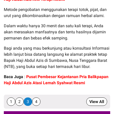
Metode pengobatan menggunakan terapi totok, pijat, dan
urut yang dikombinasikan dengan ramuan herbal alami.
Dalam waktu hanya 30 menit dan satu kali terapi, Anda
akan merasakan manfaatnya dan tentu hasilnya dijamin
permanen dan bebas efek samping.
Bagi anda yang mau berkunjung atau konsultasi Informasi
lebih lanjut bisa datang langsung ke alamat praktek tetap
Bapak Haji Abdul Azis di Sumbawa, Nusa Tenggara Barat
(NTB), yang buka setiap hari termasuk hari libur.
Baca Juga
:
Pusat Pembesar Kejantanan Pria Balikpapan
Haji Abdul Azis Atasi Lemah Syahwat Resmi
1
2
3
4
View All