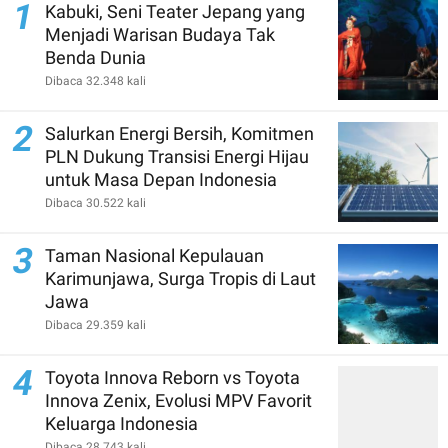
1
Kabuki, Seni Teater Jepang yang
Menjadi Warisan Budaya Tak
Benda Dunia
Dibaca 32.348 kali
2
Salurkan Energi Bersih, Komitmen
PLN Dukung Transisi Energi Hijau
untuk Masa Depan Indonesia
Dibaca 30.522 kali
3
Taman Nasional Kepulauan
Karimunjawa, Surga Tropis di Laut
Jawa
Dibaca 29.359 kali
4
Toyota Innova Reborn vs Toyota
Innova Zenix, Evolusi MPV Favorit
Keluarga Indonesia
Dibaca 28.743 kali