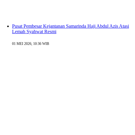
Pusat Pembesar Kejantanan Samarinda Haji Abdul Azis Atasi
Lemah Syahwat Resmi
01 MEI 2026, 10:36 WIB