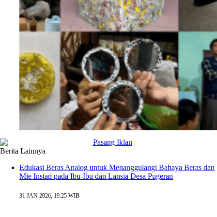
Berita Lainnya
Edukasi Beras Analog untuk Menanggulangi Bahaya Beras dan
Mie Instan pada Ibu-Ibu dan Lansia Desa Pugeran
31 JAN 2026, 19:25 WIB