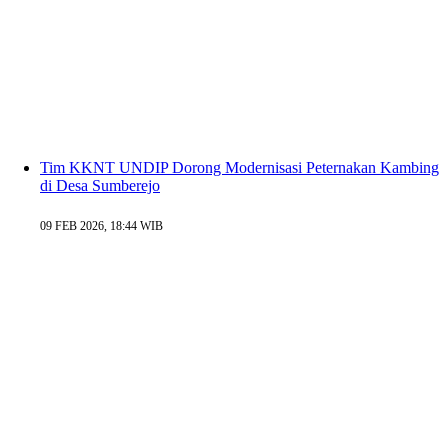
Tim KKNT UNDIP Dorong Modernisasi Peternakan Kambing
di Desa Sumberejo
09 FEB 2026, 18:44 WIB