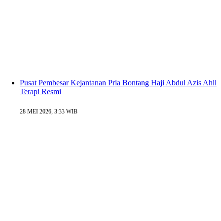
Pusat Pembesar Kejantanan Pria Bontang Haji Abdul Azis Ahli
Terapi Resmi
28 MEI 2026, 3:33 WIB