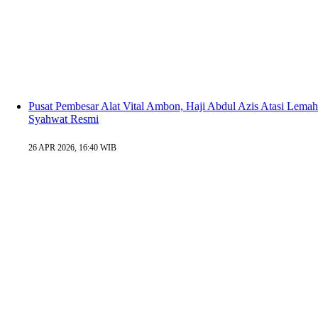
Pusat Pembesar Alat Vital Ambon, Haji Abdul Azis Atasi Lemah
Syahwat Resmi
26 APR 2026, 16:40 WIB