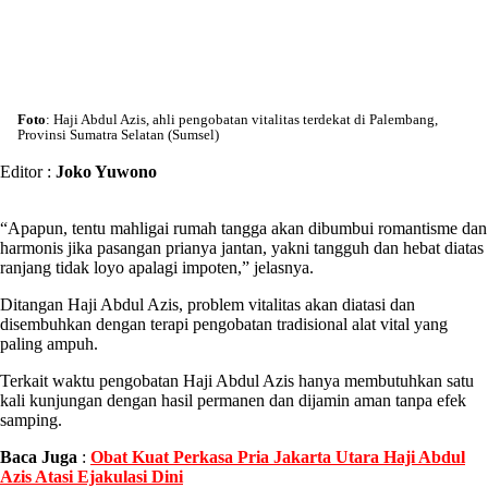
Foto
: Haji Abdul Azis, ahli pengobatan vitalitas terdekat di Palembang,
Provinsi Sumatra Selatan (Sumsel)
Editor :
Joko Yuwono
“Apapun, tentu mahligai rumah tangga akan dibumbui romantisme dan
harmonis jika pasangan prianya jantan, yakni tangguh dan hebat diatas
ranjang tidak loyo apalagi impoten,” jelasnya.
Ditangan Haji Abdul Azis, problem vitalitas akan diatasi dan
disembuhkan dengan terapi pengobatan tradisional alat vital yang
paling ampuh.
Terkait waktu pengobatan Haji Abdul Azis hanya membutuhkan satu
kali kunjungan dengan hasil permanen dan dijamin aman tanpa efek
samping.
Baca Juga
:
Obat Kuat Perkasa Pria Jakarta Utara Haji Abdul
Azis Atasi Ejakulasi Dini