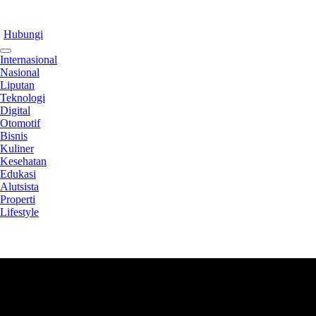
Hubungi
Internasional
Nasional
Liputan
Teknologi
Digital
Otomotif
Bisnis
Kuliner
Kesehatan
Edukasi
Alutsista
Properti
Lifestyle