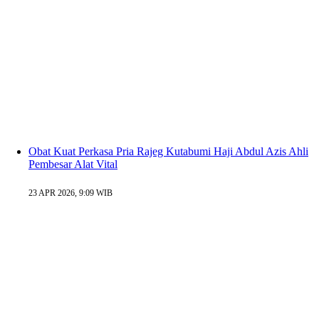
Obat Kuat Perkasa Pria Rajeg Kutabumi Haji Abdul Azis Ahli
Pembesar Alat Vital
23 APR 2026, 9:09 WIB