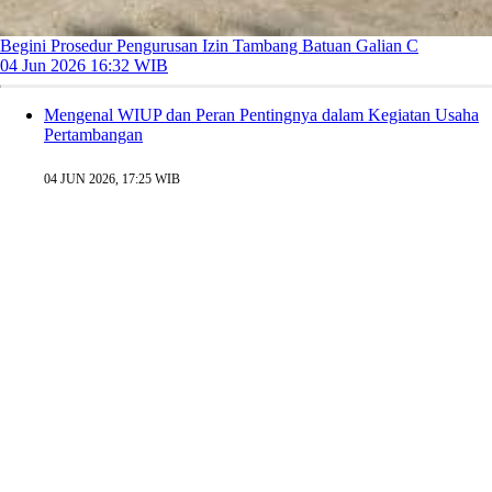
Begini Prosedur Pengurusan Izin Tambang Batuan Galian C
04 Jun 2026 16:32 WIB
Mengenal WIUP dan Peran Pentingnya dalam Kegiatan Usaha
Pertambangan
04 JUN 2026, 17:25 WIB