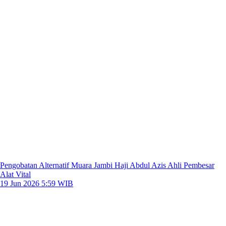
Pengobatan Alternatif Muara Jambi Haji Abdul Azis Ahli Pembesar
Alat Vital
19 Jun 2026 5:59 WIB