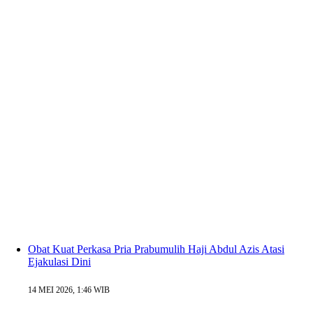
Obat Kuat Perkasa Pria Prabumulih Haji Abdul Azis Atasi
Ejakulasi Dini
14 MEI 2026, 1:46 WIB