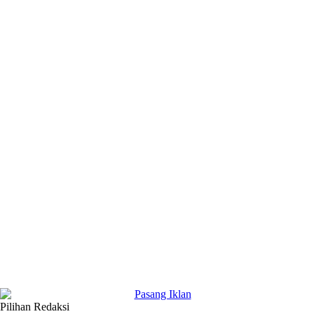
Pilihan Redaksi