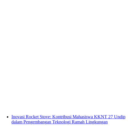
Inovasi Rocket Stove: Kontribusi Mahasiswa KKNT 27 Undip
dalam Pengembangan Teknologi Ramah Lingkungan