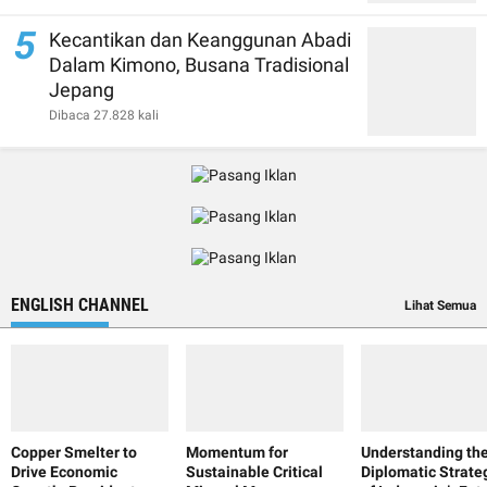
5
Kecantikan dan Keanggunan Abadi
Dalam Kimono, Busana Tradisional
Jepang
Dibaca 27.828 kali
ENGLISH CHANNEL
Lihat Semua
Copper Smelter to
Momentum for
Understanding th
Drive Economic
Sustainable Critical
Diplomatic Strate