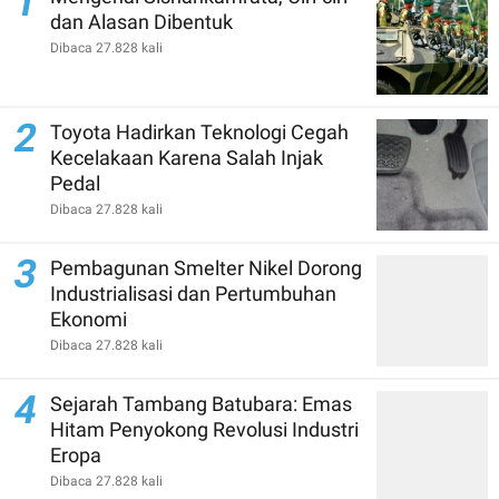
1
dan Alasan Dibentuk
Dibaca 27.828 kali
2
Toyota Hadirkan Teknologi Cegah
Kecelakaan Karena Salah Injak
Pedal
Dibaca 27.828 kali
3
Pembagunan Smelter Nikel Dorong
Industrialisasi dan Pertumbuhan
Ekonomi
Dibaca 27.828 kali
4
Sejarah Tambang Batubara: Emas
Hitam Penyokong Revolusi Industri
Eropa
Dibaca 27.828 kali