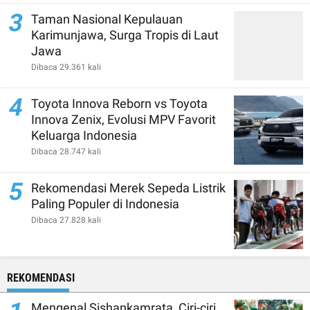
3
Taman Nasional Kepulauan
Karimunjawa, Surga Tropis di Laut
Jawa
Dibaca 29.361 kali
4
Toyota Innova Reborn vs Toyota
Innova Zenix, Evolusi MPV Favorit
Keluarga Indonesia
Dibaca 28.747 kali
5
Rekomendasi Merek Sepeda Listrik
Paling Populer di Indonesia
Dibaca 27.828 kali
REKOMENDASI
Mengenal Sishankamrata, Ciri-ciri