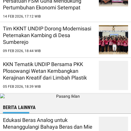
Persatuan FSM Guna Mendukung
Pertumbuhan Ekonomi Setempat
14 FEB 2026, 17:12 WIB
Tim KKNT UNDIP Dorong Modernisasi
Peternakan Kambing di Desa
Sumberejo
09 FEB 2026, 18:44 WIB
KKN Tematik UNDIP Bersama PKK
Plosowangi Wetan Kembangkan
Kerajinan Kreatif dari Limbah Plastik
05 FEB 2026, 18:39 WIB
BERITA LAINNYA
Edukasi Beras Analog untuk
Menanggulangi Bahaya Beras dan Mie