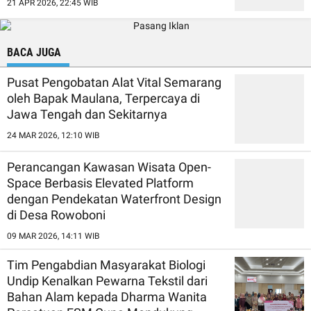
21 APR 2026, 22:45 WIB
BACA JUGA
Pusat Pengobatan Alat Vital Semarang
oleh Bapak Maulana, Terpercaya di
Jawa Tengah dan Sekitarnya
24 MAR 2026, 12:10 WIB
Perancangan Kawasan Wisata Open-
Space Berbasis Elevated Platform
dengan Pendekatan Waterfront Design
di Desa Rowoboni
09 MAR 2026, 14:11 WIB
Tim Pengabdian Masyarakat Biologi
Undip Kenalkan Pewarna Tekstil dari
Bahan Alam kepada Dharma Wanita