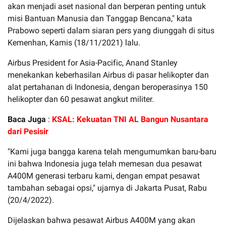
akan menjadi aset nasional dan berperan penting untuk
misi Bantuan Manusia dan Tanggap Bencana," kata
Prabowo seperti dalam siaran pers yang diunggah di situs
Kemenhan, Kamis (18/11/2021) lalu.
Airbus President for Asia-Pacific, Anand Stanley
menekankan keberhasilan Airbus di pasar helikopter dan
alat pertahanan di Indonesia, dengan beroperasinya 150
helikopter dan 60 pesawat angkut militer.
Baca Juga
:
KSAL: Kekuatan TNI AL Bangun Nusantara
dari Pesisir
"Kami juga bangga karena telah mengumumkan baru-baru
ini bahwa Indonesia juga telah memesan dua pesawat
A400M generasi terbaru kami, dengan empat pesawat
tambahan sebagai opsi," ujarnya di Jakarta Pusat, Rabu
(20/4/2022).
Dijelaskan bahwa pesawat Airbus A400M yang akan