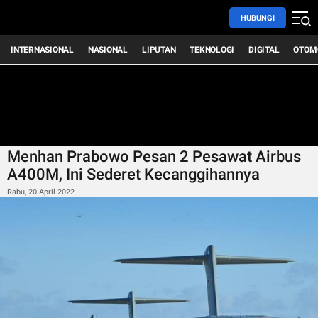
HUBUNGI
INTERNASIONAL
NASIONAL
LIPUTAN
TEKNOLOGI
DIGITAL
OTOM
Menhan Prabowo Pesan 2 Pesawat Airbus
A400M, Ini Sederet Kecanggihannya
Rabu, 20 April 2022