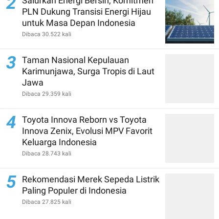
2
Salurkan Energi Bersih, Komitmen
PLN Dukung Transisi Energi Hijau
untuk Masa Depan Indonesia
Dibaca 30.522 kali
3
Taman Nasional Kepulauan
Karimunjawa, Surga Tropis di Laut
Jawa
Dibaca 29.359 kali
4
Toyota Innova Reborn vs Toyota
Innova Zenix, Evolusi MPV Favorit
Keluarga Indonesia
Dibaca 28.743 kali
5
Rekomendasi Merek Sepeda Listrik
Paling Populer di Indonesia
Dibaca 27.825 kali