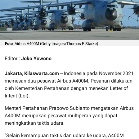
Foto
: Airbus A400M (Getty Images/Thomas F. Starke)
Editor :
Joko Yuwono
Jakarta
,
Kilaswarta.com
-- Indonesia pada November 2021
memesan dua pesawat Airbus A400M. Pesanan dilakukan
oleh Kementerian Pertahanan dengan menekan Letter of
Intent (LoI).
Menteri Pertahanan Prabowo Subianto mengatakan Airbus
A400M merupakan pesawat multiperan yang dapat
meningkatkan taktis udara.
"Selain kemampuan taktis dan udara ke udara, A400M