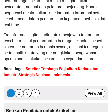
pertambangan selama ini masih mengandalkan
pencatatan manual dan pelaporan berjenjang. Kondisi ini
berpotensi menimbulkan keterlambatan informasi serta
keterbatasan dalam pengambilan keputusan berbasis data
real-time.
Transformasi digital hadir untuk menjawab tantangan
tersebut melalui pemanfaatan berbagai teknologi seperti
sistem pemantauan berbasis sensor, aplikasi terintegrasi,
serta analitik data yang memungkinkan pengawasan
operasional dilakukan secara lebih cepat dan akurat.
Baca Juga
:
Smelter Tembaga Wujudkan Kedaulatan
Industri Strategis Nasional Indonesia
1
2
3
4
View All
Berikan Penilaian untuk Artikel Ini