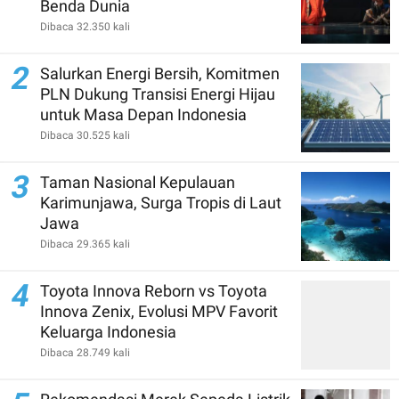
Benda Dunia
Dibaca 32.350 kali
2
Salurkan Energi Bersih, Komitmen
PLN Dukung Transisi Energi Hijau
untuk Masa Depan Indonesia
Dibaca 30.525 kali
3
Taman Nasional Kepulauan
Karimunjawa, Surga Tropis di Laut
Jawa
Dibaca 29.365 kali
4
Toyota Innova Reborn vs Toyota
Innova Zenix, Evolusi MPV Favorit
Keluarga Indonesia
Dibaca 28.749 kali