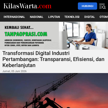
HUBUNGI
INTERNASIONAL
NASIONAL
LIPUTAN
TEKNOLOGI
DIGITAL
OTOM
Transformasi Digital Industri
Pertambangan: Transparansi, Efisiensi, dan
Keberlanjutan
Jumat, 05 Juni 2026