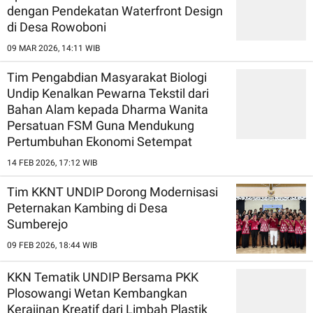
dengan Pendekatan Waterfront Design
di Desa Rowoboni
09 MAR 2026, 14:11 WIB
Tim Pengabdian Masyarakat Biologi
Undip Kenalkan Pewarna Tekstil dari
Bahan Alam kepada Dharma Wanita
Persatuan FSM Guna Mendukung
Pertumbuhan Ekonomi Setempat
14 FEB 2026, 17:12 WIB
Tim KKNT UNDIP Dorong Modernisasi
Peternakan Kambing di Desa
Sumberejo
09 FEB 2026, 18:44 WIB
KKN Tematik UNDIP Bersama PKK
Plosowangi Wetan Kembangkan
Kerajinan Kreatif dari Limbah Plastik