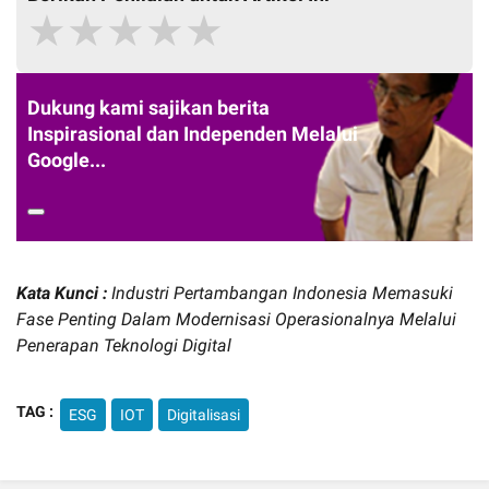
★
★
★
★
★
Dukung kami sajikan berita
Inspirasional dan Independen Melalui
Google...
Kata Kunci :
Industri Pertambangan Indonesia Memasuki
Fase Penting Dalam Modernisasi Operasionalnya Melalui
Penerapan Teknologi Digital
TAG :
ESG
IOT
Digitalisasi