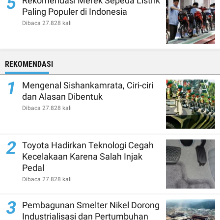
5
Rekomendasi Merek Sepeda Listrik
Paling Populer di Indonesia
Dibaca 27.828 kali
REKOMENDASI
1
Mengenal Sishankamrata, Ciri-ciri
dan Alasan Dibentuk
Dibaca 27.828 kali
2
Toyota Hadirkan Teknologi Cegah
Kecelakaan Karena Salah Injak
Pedal
Dibaca 27.828 kali
3
Pembagunan Smelter Nikel Dorong
Industrialisasi dan Pertumbuhan