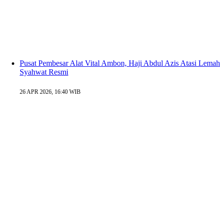
Pusat Pembesar Alat Vital Ambon, Haji Abdul Azis Atasi Lemah
Syahwat Resmi
26 APR 2026, 16:40 WIB