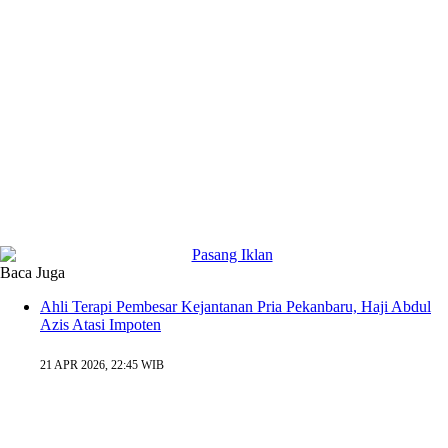
Baca Juga
Ahli Terapi Pembesar Kejantanan Pria Pekanbaru, Haji Abdul
Azis Atasi Impoten
21 APR 2026, 22:45 WIB