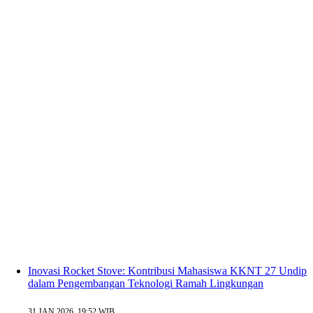
Inovasi Rocket Stove: Kontribusi Mahasiswa KKNT 27 Undip
dalam Pengembangan Teknologi Ramah Lingkungan
31 JAN 2026, 19:52 WIB