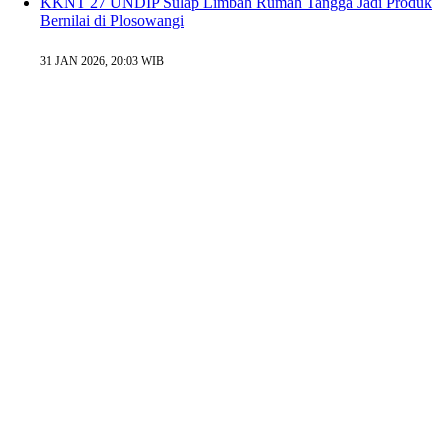
KKNT 27 UNDIP Sulap Limbah Rumah Tangga Jadi Produk
Bernilai di Plosowangi
31 JAN 2026, 20:03 WIB