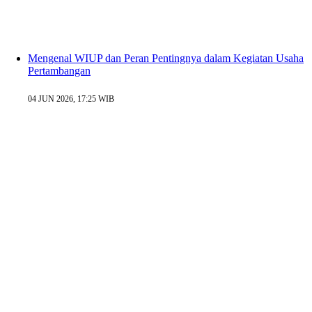
Mengenal WIUP dan Peran Pentingnya dalam Kegiatan Usaha
Pertambangan
04 JUN 2026, 17:25 WIB