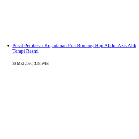
Pusat Pembesar Kejantanan Pria Bontang Haji Abdul Azis Ahli
Terapi Resmi
28 MEI 2026, 3:33 WIB