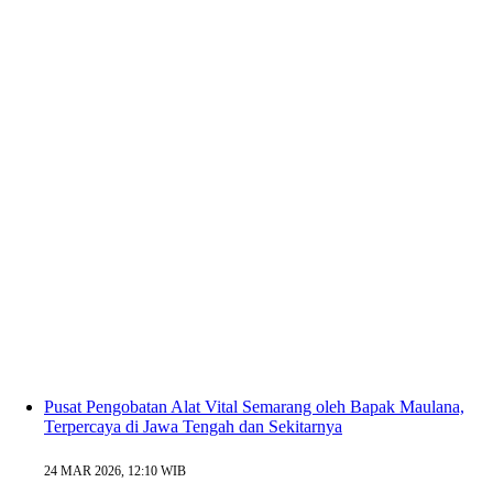
Pusat Pengobatan Alat Vital Semarang oleh Bapak Maulana,
Terpercaya di Jawa Tengah dan Sekitarnya
24 MAR 2026, 12:10 WIB