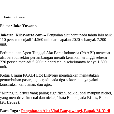
Foto
: Istimewa
Editor :
Joko Yuwono
Jakarta
,
Kilaswarta.com
-- Penjualan alat berat pada tahun lalu naik
110 persen menjadi 14.560 unit dari capaian 2020 sebanyak 7.200
unit.
Perhimpunan Agen Tunggal Alat Berat Indonesia (PAABI) mencatat
alat berat di sektor pertambangan meraih kenaikan tertinggi sebesar
220 persen menjadi 5.200 unit dari tahun sebelumnya hanya 1.600
unit.
Ketua Umum PAABI Etot Listyono mengatakan mengatakan
pertumbuhan pasar juga terjadi pada tiga sektor lainnya yakni
konstruksi, kehutanan, dan agro.
"Mining itu driver yang paling signifikan, baik di coal maupun nickel,
yang men-drive itu coal dan nickel," kata Etot kepada Bisnis, Rabu
(26/1/2022).
Baca Juga
:
Pengobatan Alat Vital Banyuwangi, Bapak M. Yadi