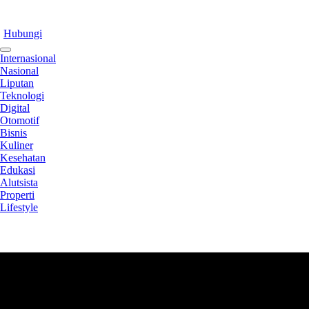
Hubungi
Internasional
Nasional
Liputan
Teknologi
Digital
Otomotif
Bisnis
Kuliner
Kesehatan
Edukasi
Alutsista
Properti
Lifestyle