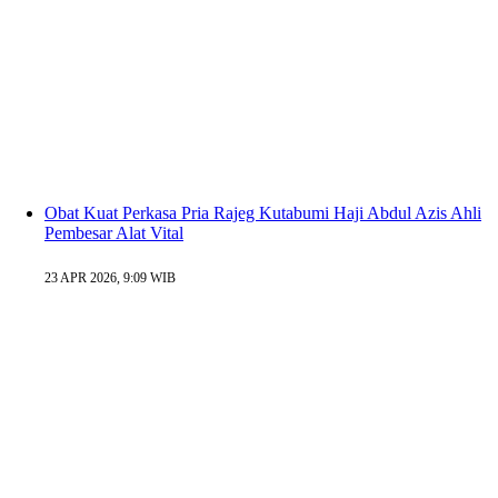
Obat Kuat Perkasa Pria Rajeg Kutabumi Haji Abdul Azis Ahli
Pembesar Alat Vital
23 APR 2026, 9:09 WIB