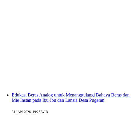
Edukasi Beras Analog untuk Menanggulangi Bahaya Beras dan
Mie Instan pada Ibu-Ibu dan Lansia Desa Pugeran
31 JAN 2026, 19:25 WIB