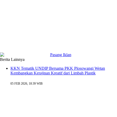
Berita Lainnya
KKN Tematik UNDIP Bersama PKK Plosowangi Wetan
Kembangkan Kerajinan Kreatif dari Limbah Plastik
05 FEB 2026, 18:39 WIB