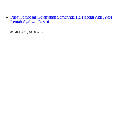
Pusat Pembesar Kejantanan Samarinda Haji Abdul Azis Atasi
Lemah Syahwat Resmi
01 MEI 2026, 10:36 WIB