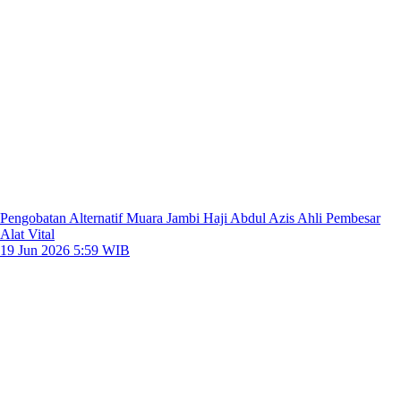
Pengobatan Alternatif Muara Jambi Haji Abdul Azis Ahli Pembesar
Alat Vital
19 Jun 2026 5:59 WIB