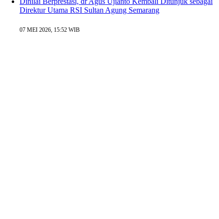
Dinilai Berprestasi, dr Agus Ujianto Kembali Ditunjuk sebagai
Direktur Utama RSI Sultan Agung Semarang
07 MEI 2026, 15:52 WIB