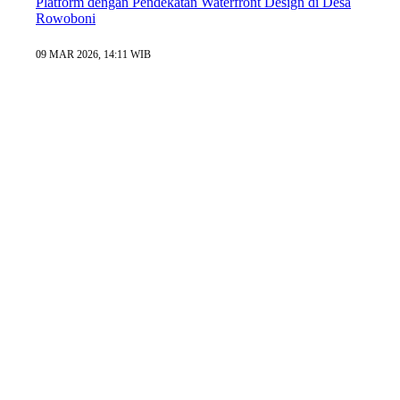
Platform dengan Pendekatan Waterfront Design di Desa
Rowoboni
09 MAR 2026, 14:11 WIB