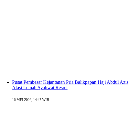
Pusat Pembesar Kejantanan Pria Balikpapan Haji Abdul Azis
Atasi Lemah Syahwat Resmi
16 MEI 2026, 14:47 WIB