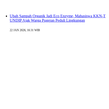
Ubah Sampah Organik Jadi Eco Enzyme, Mahasiswa KKN-T
UNDIP Ajak Warga Pugeran Peduli Lingkungan
22 JAN 2026, 16:31 WIB