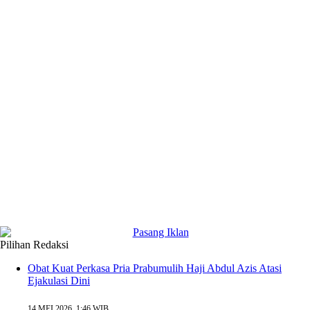
Pilihan Redaksi
Obat Kuat Perkasa Pria Prabumulih Haji Abdul Azis Atasi
Ejakulasi Dini
14 MEI 2026, 1:46 WIB