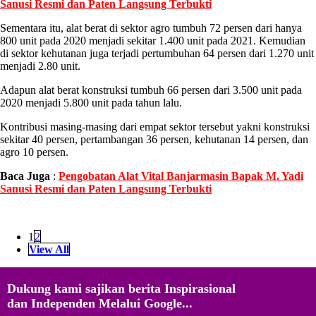
Sanusi Resmi dan Paten Langsung Terbukti
Sementara itu, alat berat di sektor agro tumbuh 72 persen dari hanya
800 unit pada 2020 menjadi sekitar 1.400 unit pada 2021. Kemudian
di sektor kehutanan juga terjadi pertumbuhan 64 persen dari 1.270 unit
menjadi 2.80 unit.
Adapun alat berat konstruksi tumbuh 66 persen dari 3.500 unit pada
2020 menjadi 5.800 unit pada tahun lalu.
Kontribusi masing-masing dari empat sektor tersebut yakni konstruksi
sekitar 40 persen, pertambangan 36 persen, kehutanan 14 persen, dan
agro 10 persen.
Baca Juga
:
Pengobatan Alat Vital Banjarmasin Bapak M. Yadi
Sanusi Resmi dan Paten Langsung Terbukti
1
2
View All
Dukung kami sajikan berita Inspirasional
dan Independen Melalui Google...