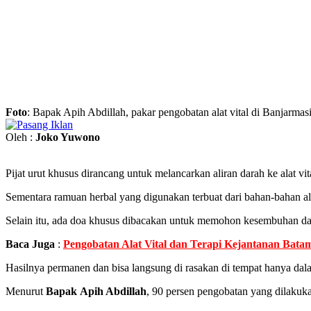
Foto
: Bapak Apih Abdillah, pakar pengobatan alat vital di Banjarmas
Oleh :
Joko Yuwono
Pijat urut khusus dirancang untuk melancarkan aliran darah ke alat vit
Sementara ramuan herbal yang digunakan terbuat dari bahan-bahan al
Selain itu, ada doa khusus dibacakan untuk memohon kesembuhan d
Baca Juga
:
Pengobatan Alat Vital dan Terapi Kejantanan Batam
Hasilnya permanen dan bisa langsung di rasakan di tempat hanya dalam
Menurut
Bapak
Apih Abdillah
, 90 persen pengobatan yang dilakuka