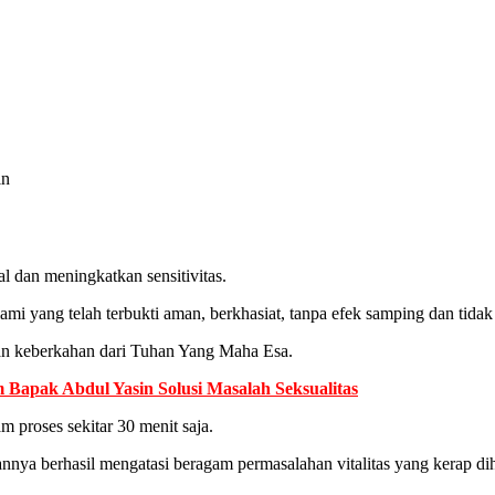
in
al dan meningkatkan sensitivitas.
ami yang telah terbukti aman, berkhasiat, tanpa efek samping dan tid
an keberkahan dari Tuhan Yang Maha Esa.
 Bapak Abdul Yasin Solusi Masalah Seksualitas
 proses sekitar 30 menit saja.
nnya berhasil mengatasi beragam permasalahan vitalitas yang kerap dih