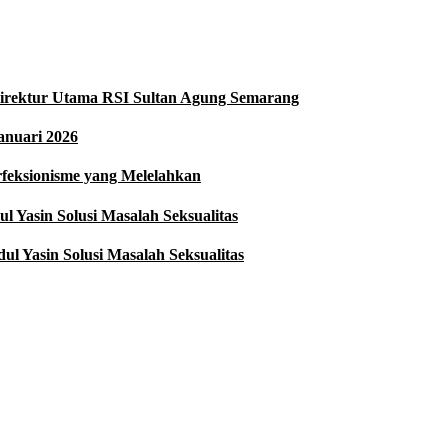
i Direktur Utama RSI Sultan Agung Semarang
anuari 2026
rfeksionisme yang Melelahkan
 Yasin Solusi Masalah Seksualitas
l Yasin Solusi Masalah Seksualitas