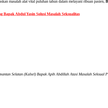
kan masalah alat vital puluhan tahun dalam melayani ribuan pasien,
B
g Bapak Abdul Yasin Solusi Masalah Seksualitas
imantan Selatan (Kalsel) Bapak Apih Abdillah Atasi Masalah Seksual 