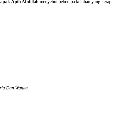
apak
Apih Abdillah
menyebut beberapa keluhan yang kerap
Pria Dan Wanita