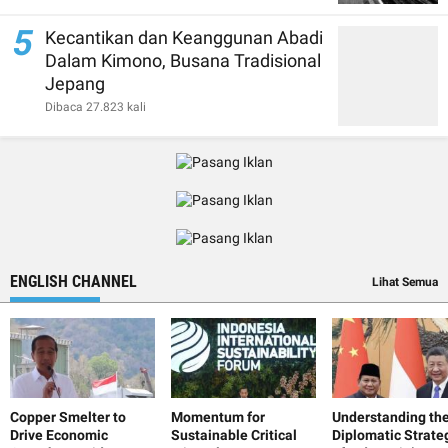
5
Kecantikan dan Keanggunan Abadi
Dalam Kimono, Busana Tradisional
Jepang
Dibaca 27.823 kali
ENGLISH CHANNEL
Lihat Semua
Copper Smelter to
Momentum for
Understanding th
Drive Economic
Sustainable Critical
Diplomatic Strate