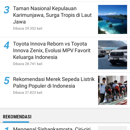
3
Taman Nasional Kepulauan
Karimunjawa, Surga Tropis di Laut
Jawa
Dibaca 29.352 kali
4
Toyota Innova Reborn vs Toyota
Innova Zenix, Evolusi MPV Favorit
Keluarga Indonesia
Dibaca 28.741 kali
5
Rekomendasi Merek Sepeda Listrik
Paling Populer di Indonesia
Dibaca 27.823 kali
REKOMENDASI
Mengenal Sishankamrata, Ciri-ciri