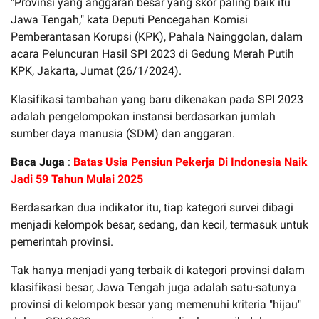
"Provinsi yang anggaran besar yang skor paling baik itu
Jawa Tengah," kata Deputi Pencegahan Komisi
Pemberantasan Korupsi (KPK), Pahala Nainggolan, dalam
acara Peluncuran Hasil SPI 2023 di Gedung Merah Putih
KPK, Jakarta, Jumat (26/1/2024).
Klasifikasi tambahan yang baru dikenakan pada SPI 2023
adalah pengelompokan instansi berdasarkan jumlah
sumber daya manusia (SDM) dan anggaran.
Baca Juga
:
Batas Usia Pensiun Pekerja Di Indonesia Naik
Jadi 59 Tahun Mulai 2025
Berdasarkan dua indikator itu, tiap kategori survei dibagi
menjadi kelompok besar, sedang, dan kecil, termasuk untuk
pemerintah provinsi.
Tak hanya menjadi yang terbaik di kategori provinsi dalam
klasifikasi besar, Jawa Tengah juga adalah satu-satunya
provinsi di kelompok besar yang memenuhi kriteria "hijau"