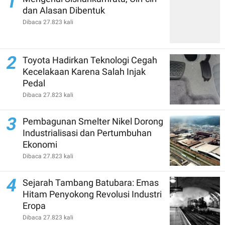
1
dan Alasan Dibentuk
Dibaca 27.823 kali
2
Toyota Hadirkan Teknologi Cegah
Kecelakaan Karena Salah Injak
Pedal
Dibaca 27.823 kali
3
Pembagunan Smelter Nikel Dorong
Industrialisasi dan Pertumbuhan
Ekonomi
Dibaca 27.823 kali
4
Sejarah Tambang Batubara: Emas
Hitam Penyokong Revolusi Industri
Eropa
Dibaca 27.823 kali