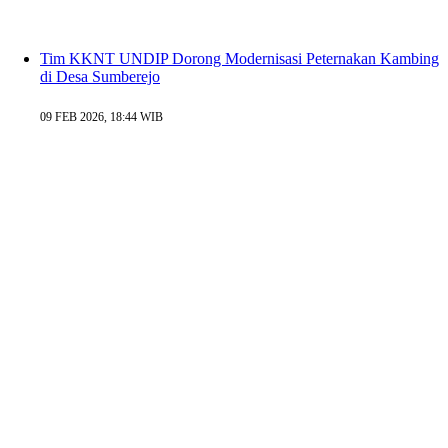
Tim KKNT UNDIP Dorong Modernisasi Peternakan Kambing
di Desa Sumberejo
09 FEB 2026, 18:44 WIB