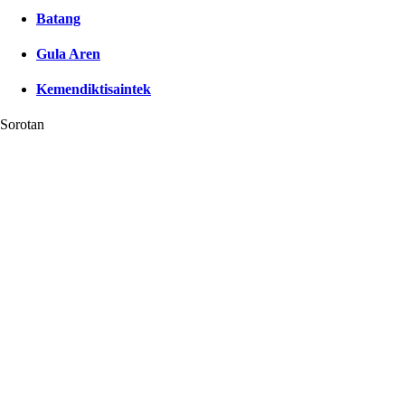
Batang
Gula Aren
Kemendiktisaintek
Sorotan