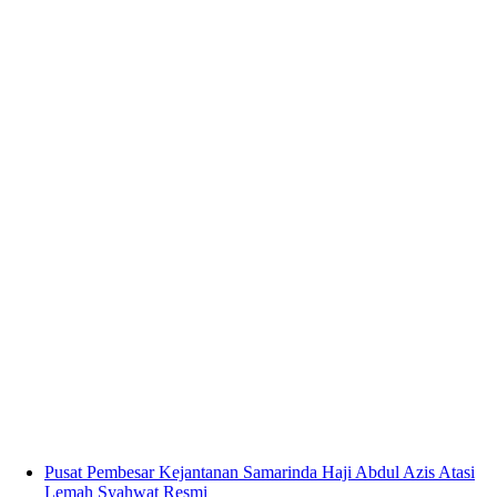
Pusat Pembesar Kejantanan Samarinda Haji Abdul Azis Atasi
Lemah Syahwat Resmi