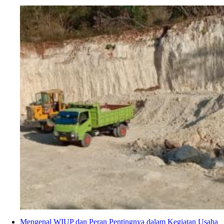
Mengenal WIUP dan Peran Pentingnya dalam Kegiatan Usaha