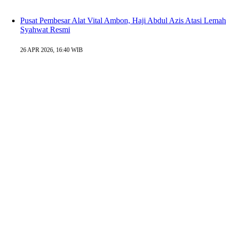
Pusat Pembesar Alat Vital Ambon, Haji Abdul Azis Atasi Lemah
Syahwat Resmi
26 APR 2026, 16:40 WIB