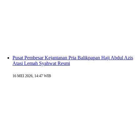
Pusat Pembesar Kejantanan Pria Balikpapan Haji Abdul Azis
Atasi Lemah Syahwat Resmi
16 MEI 2026, 14:47 WIB