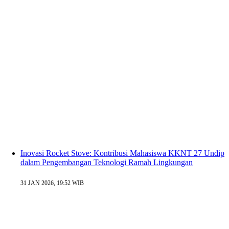
Inovasi Rocket Stove: Kontribusi Mahasiswa KKNT 27 Undip
dalam Pengembangan Teknologi Ramah Lingkungan
31 JAN 2026, 19:52 WIB