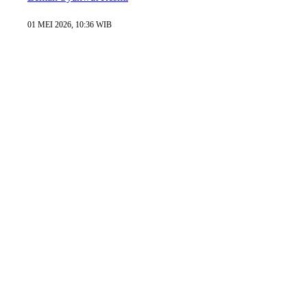
01 MEI 2026, 10:36 WIB