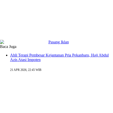
Baca Juga
Ahli Terapi Pembesar Kejantanan Pria Pekanbaru, Haji Abdul
Azis Atasi Impoten
21 APR 2026, 22:45 WIB