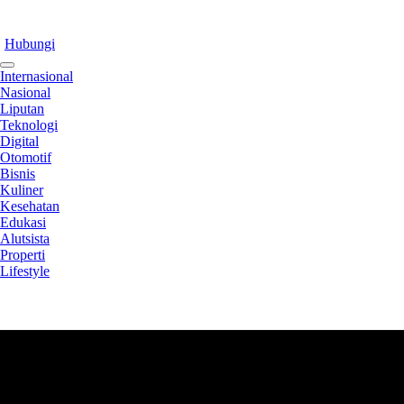
Hubungi
Internasional
Nasional
Liputan
Teknologi
Digital
Otomotif
Bisnis
Kuliner
Kesehatan
Edukasi
Alutsista
Properti
Lifestyle