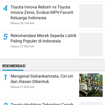
4
Toyota Innova Reborn vs Toyota
Innova Zenix, Evolusi MPV Favorit
Keluarga Indonesia
Dibaca 28.744 kali
5
Rekomendasi Merek Sepeda Listrik
Paling Populer di Indonesia
Dibaca 27.826 kali
REKOMENDASI
1
Mengenal Sishankamrata, Ciri-ciri
dan Alasan Dibentuk
Dibaca 27.826 kali
Toyota Hadirkan Teknologi Cegah