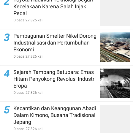
2
Kecelakaan Karena Salah Injak
Pedal
Dibaca 27.826 kali
3
Pembagunan Smelter Nikel Dorong
Industrialisasi dan Pertumbuhan
Ekonomi
Dibaca 27.826 kali
4
Sejarah Tambang Batubara: Emas
Hitam Penyokong Revolusi Industri
Eropa
Dibaca 27.826 kali
5
Kecantikan dan Keanggunan Abadi
Dalam Kimono, Busana Tradisional
Jepang
Dibaca 27.826 kali