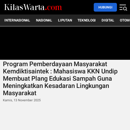
HUBUNGI
INTERNASIONAL
NASIONAL
LIPUTAN
TEKNOLOGI
DIGITAL
OTOM
Program Pemberdayaan Masyarakat
Kemdiktisaintek : Mahasiswa KKN Undip
Membuat Plang Edukasi Sampah Guna
Meningkatkan Kesadaran Lingkungan
Masyarakat
Kamis, 13 November 2025