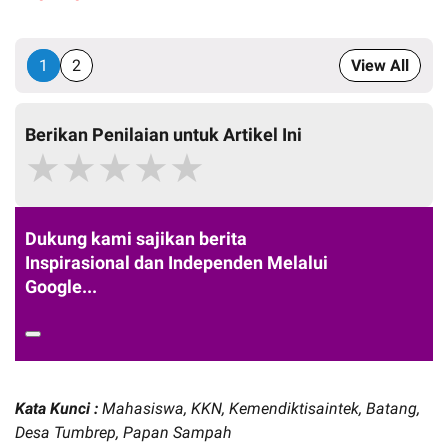
1
2
View All
Berikan Penilaian untuk Artikel Ini
★
★
★
★
★
Dukung kami sajikan berita
Inspirasional dan Independen Melalui
Google...
Kata Kunci :
Mahasiswa, KKN, Kemendiktisaintek, Batang,
Desa Tumbrep, Papan Sampah