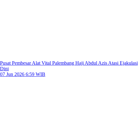
Pusat Pembesar Alat Vital Palembang Haji Abdul Azis Atasi Ejakulasi
Dini
07 Jun 2026 6:59 WIB