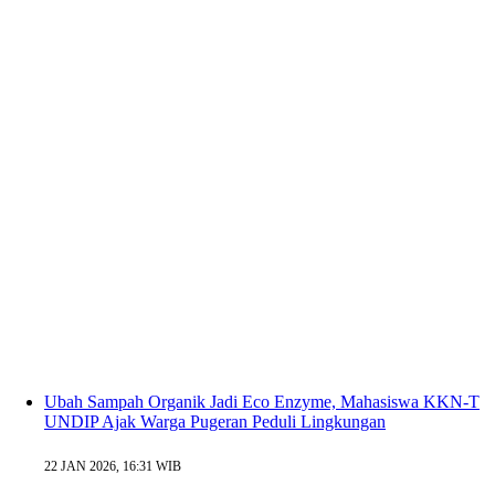
Ubah Sampah Organik Jadi Eco Enzyme, Mahasiswa KKN-T
UNDIP Ajak Warga Pugeran Peduli Lingkungan
22 JAN 2026, 16:31 WIB