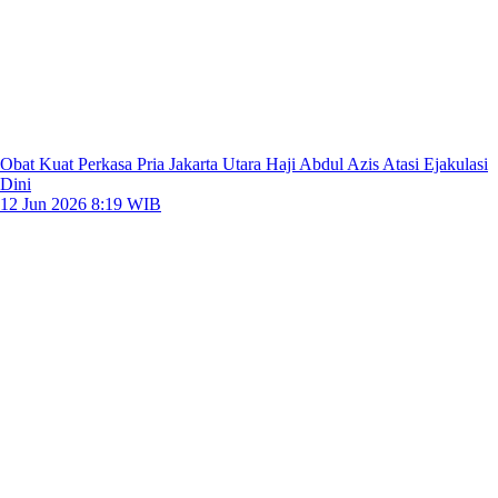
Obat Kuat Perkasa Pria Jakarta Utara Haji Abdul Azis Atasi Ejakulasi
Dini
12 Jun 2026 8:19 WIB