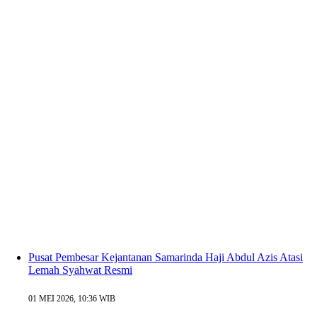
Pusat Pembesar Kejantanan Samarinda Haji Abdul Azis Atasi
Lemah Syahwat Resmi
01 MEI 2026, 10:36 WIB