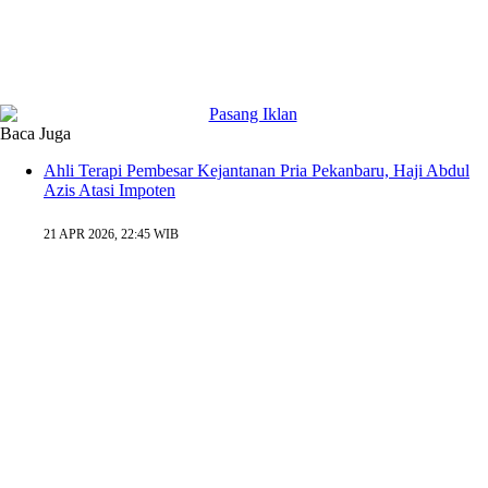
Baca Juga
Ahli Terapi Pembesar Kejantanan Pria Pekanbaru, Haji Abdul
Azis Atasi Impoten
21 APR 2026, 22:45 WIB