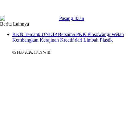
Berita Lainnya
KKN Tematik UNDIP Bersama PKK Plosowangi Wetan
Kembangkan Kerajinan Kreatif dari Limbah Plastik
05 FEB 2026, 18:39 WIB