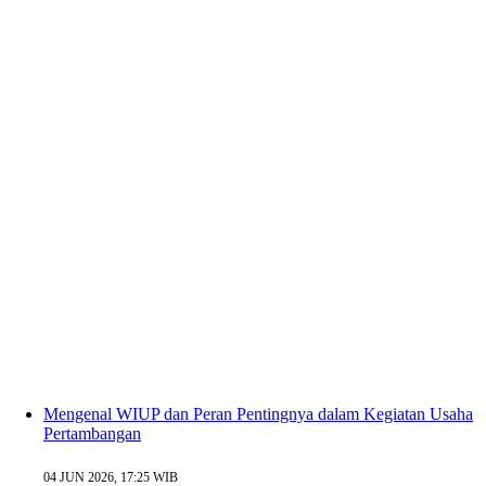
Mengenal WIUP dan Peran Pentingnya dalam Kegiatan Usaha
Pertambangan
04 JUN 2026, 17:25 WIB