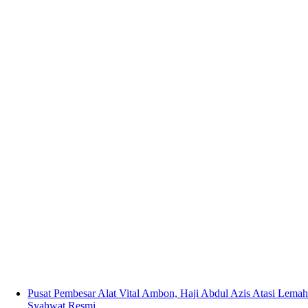
Pusat Pembesar Alat Vital Ambon, Haji Abdul Azis Atasi Lemah
Syahwat Resmi