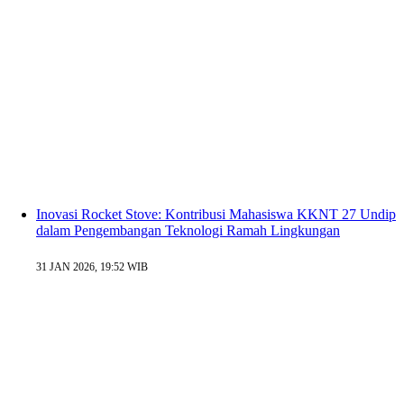
Inovasi Rocket Stove: Kontribusi Mahasiswa KKNT 27 Undip
dalam Pengembangan Teknologi Ramah Lingkungan
31 JAN 2026, 19:52 WIB