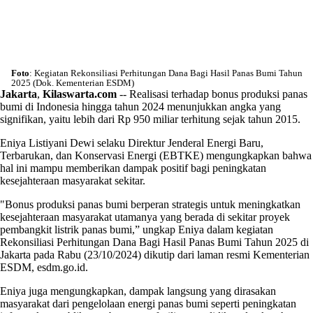
Foto
: Kegiatan Rekonsiliasi Perhitungan Dana Bagi Hasil Panas Bumi Tahun
2025 (Dok. Kementerian ESDM)
Jakarta
,
Kilaswarta.com
-- Realisasi terhadap bonus produksi panas
bumi di Indonesia hingga tahun 2024 menunjukkan angka yang
signifikan, yaitu lebih dari Rp 950 miliar terhitung sejak tahun 2015.
Eniya Listiyani Dewi selaku Direktur Jenderal Energi Baru,
Terbarukan, dan Konservasi Energi (EBTKE) mengungkapkan bahwa
hal ini mampu memberikan dampak positif bagi peningkatan
kesejahteraan masyarakat sekitar.
"Bonus produksi panas bumi berperan strategis untuk meningkatkan
kesejahteraan masyarakat utamanya yang berada di sekitar proyek
pembangkit listrik panas bumi,” ungkap Eniya dalam kegiatan
Rekonsiliasi Perhitungan Dana Bagi Hasil Panas Bumi Tahun 2025 di
Jakarta pada Rabu (23/10/2024) dikutip dari laman resmi Kementerian
ESDM, esdm.go.id.
Eniya juga mengungkapkan, dampak langsung yang dirasakan
masyarakat dari pengelolaan energi panas bumi seperti peningkatan