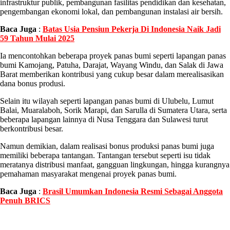
infrastruktur publik, pembangunan fasilitas pendidikan dan kesehatan,
pengembangan ekonomi lokal, dan pembangunan instalasi air bersih.
Baca Juga
:
Batas Usia Pensiun Pekerja Di Indonesia Naik Jadi
59 Tahun Mulai 2025
Ia mencontohkan beberapa proyek panas bumi seperti lapangan panas
bumi Kamojang, Patuha, Darajat, Wayang Windu, dan Salak di Jawa
Barat memberikan kontribusi yang cukup besar dalam merealisasikan
dana bonus produsi.
Selain itu wilayah seperti lapangan panas bumi di Ulubelu, Lumut
Balai, Muaralaboh, Sorik Marapi, dan Sarulla di Sumatera Utara, serta
beberapa lapangan lainnya di Nusa Tenggara dan Sulawesi turut
berkontribusi besar.
Namun demikian, dalam realisasi bonus produksi panas bumi juga
memiliki beberapa tantangan. Tantangan tersebut seperti isu tidak
meratanya distribusi manfaat, gangguan lingkungan, hingga kurangnya
pemahaman masyarakat mengenai proyek panas bumi.
Baca Juga
:
Brasil Umumkan Indonesia Resmi Sebagai Anggota
Penuh BRICS