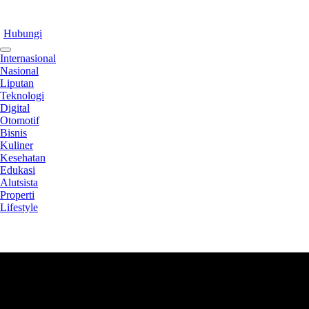
Hubungi
Internasional
Nasional
Liputan
Teknologi
Digital
Otomotif
Bisnis
Kuliner
Kesehatan
Edukasi
Alutsista
Properti
Lifestyle