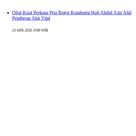
Obat Kuat Perkasa Pria Rajeg Kutabumi Haji Abdul Azis Ahli
Pembesar Alat Vital
23 APR 2026, 9:09 WIB