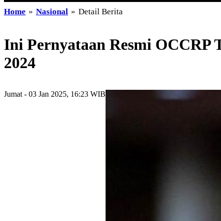
Home
»
Nasional
»
Detail Berita
Ini Pernyataan Resmi OCCRP T
2024
Jumat - 03 Jan 2025, 16:23 WIB