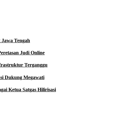
t Jawa Tengah
eretasan Judi Online
nfrastruktur Terganggu
asi Dukung Megawati
i Ketua Satgas Hilirisasi